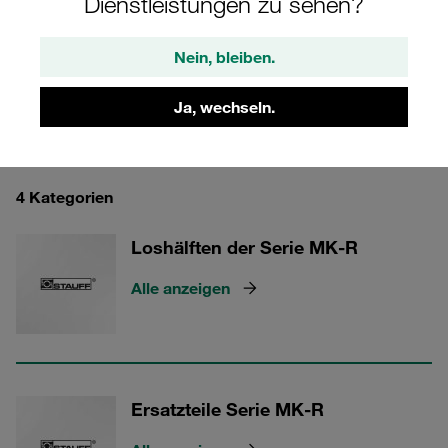
Dienstleistungen zu sehen?
sind für diese Anwendung ausgelegt.
Nein, bleiben.
Ja, wechseln.
Multikupplungen QRC-MK für 4 Leitungen
4 Kategorien
Loshälften der Serie MK-R
Alle anzeigen
Ersatzteile Serie MK-R