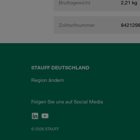
Bruttogewicht
2,21 kg
Zolltarifnummer
842129
STAUFF DEUTSCHLAND
Region ändern
Folgen Sie uns auf Social Media
© 2026 STAUFF