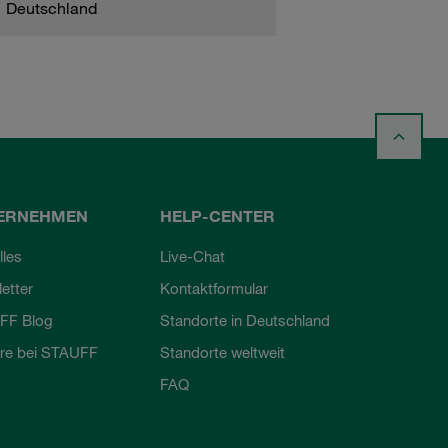
Deutschland
ERNEHMEN
HELP-CENTER
lles
Live-Chat
etter
Kontaktformular
FF Blog
Standorte in Deutschland
ere bei STAUFF
Standorte weltweit
FAQ