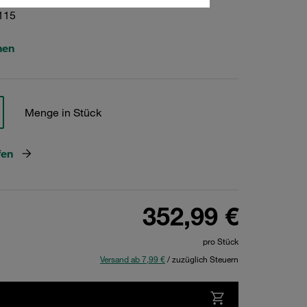
115
hen
Menge in Stück
fen
352,99 €
pro Stück
Versand ab 7,99 €
/ zuzüglich Steuern