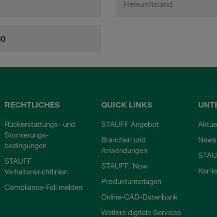
Herkunftsland
80
RECHTLICHES
QUICK LINKS
UNT
Rückerstattungs- und
STAUFF Angebot
Aktue
Stornierungs-
Branchen und
Newsl
bedingungen
Anwendungen
STAU
STAUFF
STAUFF: Now
Karri
Verhaltensrichtlinien
Produktunterlagen
Compliance-Fall melden
Online-CAD-Datenbank
Weitere digitale Services