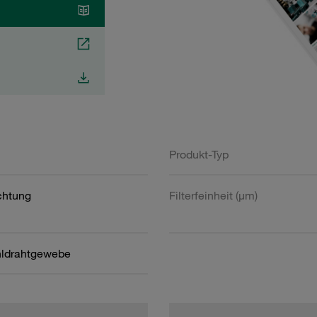
Produkt-Typ
htung
Filterfeinheit (µm)
hldrahtgewebe