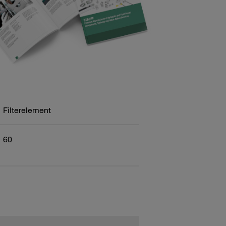
Filterelement
60