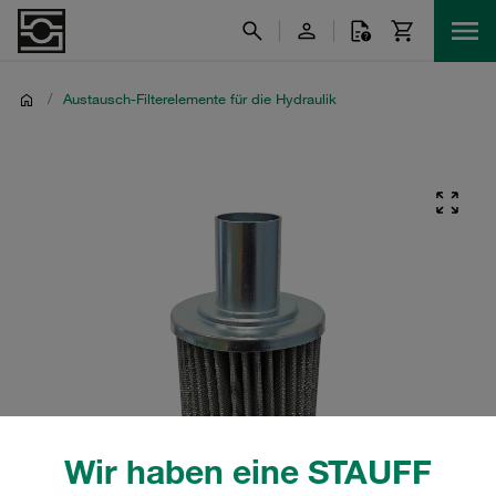
/
Austausch-Filterelemente für die Hydraulik
Wir haben eine STAUFF