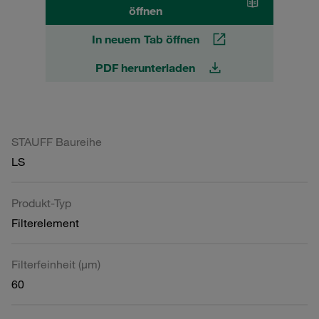
öffnen
In neuem Tab öffnen
PDF herunterladen
STAUFF Baureihe
LS
Produkt-Typ
Filterelement
Filterfeinheit (µm)
60