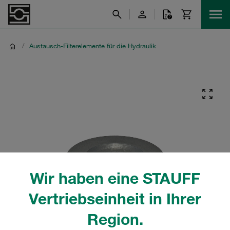
/
Austausch-Filterelemente für die Hydraulik
Wir haben eine STAUFF
Vertriebseinheit in Ihrer
Region.