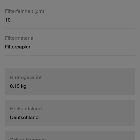
Filterfeinheit (µm)
10
Filtermaterial
Filterpapier
Bruttogewicht
0,15 kg
Herkunftsland
Deutschland
Zolltarifnummer