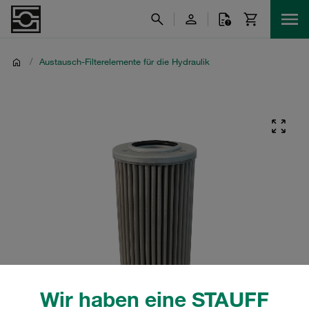
/
Austausch-Filterelemente für die Hydraulik
Wir haben eine STAUFF