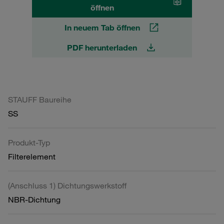
öffnen
In neuem Tab öffnen
PDF herunterladen
STAUFF Baureihe
SS
Produkt-Typ
Filterelement
(Anschluss 1) Dichtungswerkstoff
NBR-Dichtung