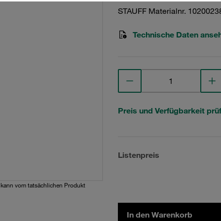
STAUFF Materialnr. 1020023
Technische Daten anse
Preis und Verfügbarkeit prü
Listenpreis
d kann vom tatsächlichen Produkt
In den Warenkorb