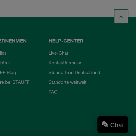
ERNEHMEN
HELP-CENTER
lles
Live-Chat
etter
Kontaktformular
FF Blog
Standorte in Deutschland
ere bei STAUFF
Standorte weltweit
FAQ
Chat