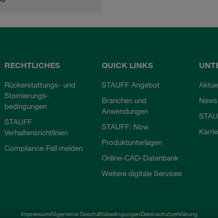
RECHTLICHES
QUICK LINKS
UNT
Rückerstattungs- und
STAUFF Angebot
Aktue
Stornierungs-
Branchen und
Newsl
bedingungen
Anwendungen
STAU
STAUFF
STAUFF: Now
Karri
Verhaltensrichtlinien
Produktunterlagen
Compliance-Fall melden
Online-CAD-Datenbank
Weitere digitale Services
Impressum
Allgemeine Geschäftsbedingungen
Datenschutzerklärung