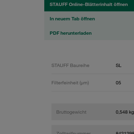
STAUFF Online-Blätterinhalt öffnen
In neuem Tab öffnen
PDF herunterladen
STAUFF Baureihe
SL
Filterfeinheit (µm)
05
Bruttogewicht
0,548 kg
Zolltarifnummer
842129