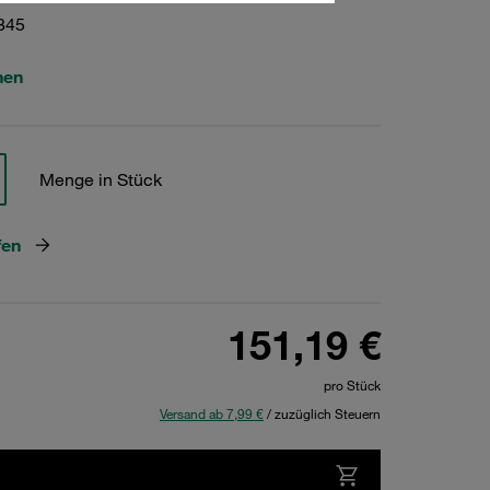
845
hen
Menge in Stück
fen
151,19 €
pro Stück
Versand ab 7,99 €
/ zuzüglich Steuern