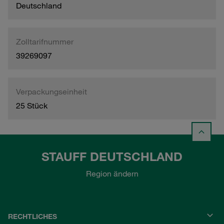
Deutschland
Zolltarifnummer
39269097
Verpackungseinheit
25 Stück
STAUFF DEUTSCHLAND
Region ändern
RECHTLICHES