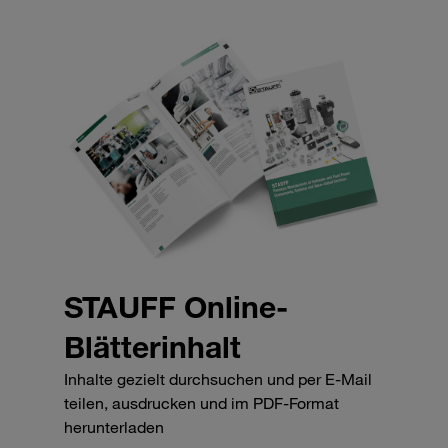
STAUFF Online-
Blätterinhalt
Inhalte gezielt durchsuchen und per E-Mail
teilen, ausdrucken und im PDF-Format
herunterladen