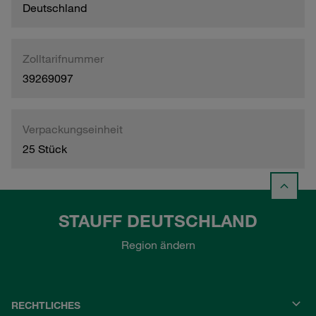
Deutschland
Zolltarifnummer
39269097
Verpackungseinheit
25 Stück
STAUFF DEUTSCHLAND
Region ändern
RECHTLICHES