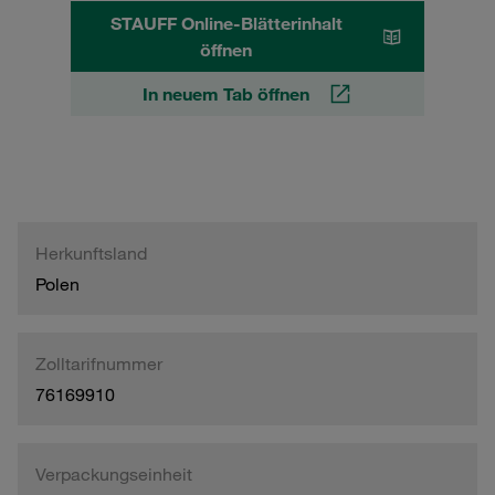
STAUFF Online-Blätterinhalt
öffnen
In neuem Tab öffnen
Herkunftsland
Polen
Zolltarifnummer
76169910
Verpackungseinheit