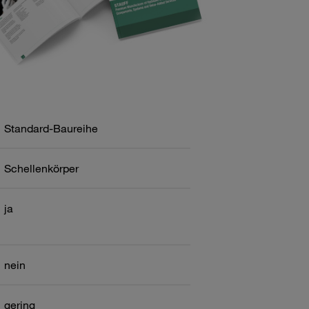
Standard-Baureihe
Schellenkörper
ja
nein
gering