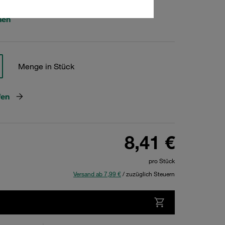
hen
Menge in Stück
fen
8,41 €
pro Stück
Versand ab 7,99 €
/ zuzüglich Steuern