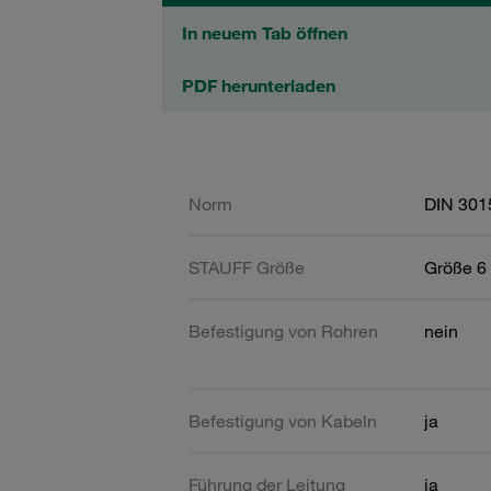
In neuem Tab öffnen
PDF herunterladen
Norm
DIN 301
STAUFF Größe
Größe 6 
Befestigung von Rohren
nein
Befestigung von Kabeln
ja
Führung der Leitung
ja