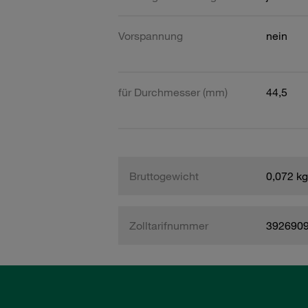
Vorspannung
nein
für Durchmesser (mm)
44,5
Bruttogewicht
0,072 kg
Zolltarifnummer
392690