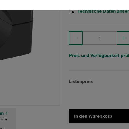
Technische Daten anse
Preis und Verfügbarkeit prü
Listenpreis
en
In den Warenkorb
Daten
den