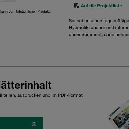
Auf die Projektliste
d kann vom tatsächlichen Produkt
Sie haben einen regelmäßig
Hydraulikzubehör und interess
unser Sortiment, dann nehme
ätterinhalt
il teilen, ausdrucken und im PDF-Format