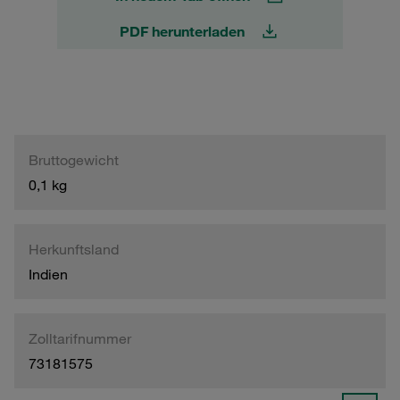
PDF herunterladen
Bruttogewicht
0,1 kg
Herkunftsland
Indien
Zolltarifnummer
73181575