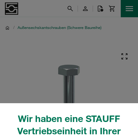
/
Außensechskantschrauben (Schwere Baureihe)
Wir haben eine STAUFF
Vertriebseinheit in Ihrer