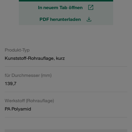
In neuem Tab öffnen
PDF herunterladen
Produkt-Typ
Kunststoff-Rohrauflage, kurz
für Durchmesser (mm)
139,7
Werkstoff (Rohrauflage)
PA Polyamid