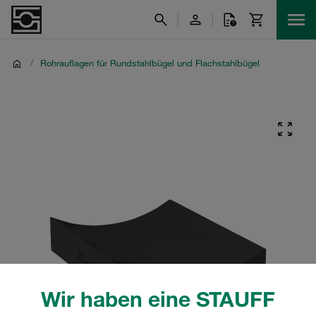
/
Rohrauflagen für Rundstahlbügel und Flachstahlbügel
Wir haben eine STAUFF