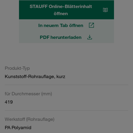
STAUFF Online-Blätterinhalt
öffnen
In neuem Tab öffnen
PDF herunterladen
Produkt-Typ
Kunststoff-Rohrauflage, kurz
für Durchmesser (mm)
419
Werkstoff (Rohrauflage)
PA Polyamid