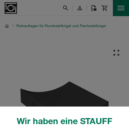
/
Rohrauflagen für Rundstahlbügel und Flachstahlbügel
Wir haben eine STAUFF