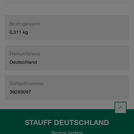
Bruttogewicht
0,311 kg
Herkunftsland
Deutschland
Zolltarifnummer
39269097
STAUFF DEUTSCHLAND
Region ändern