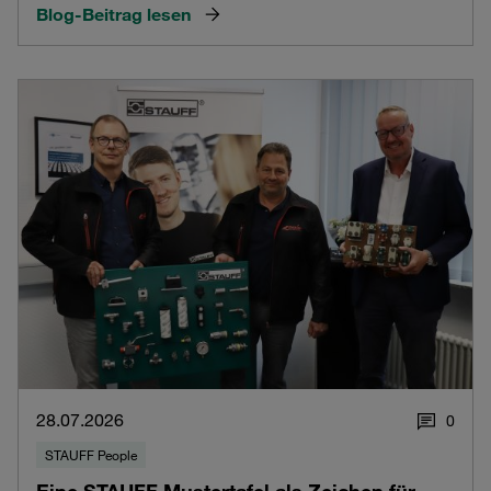
Blog-Beitrag lesen
28.07.2026
0
STAUFF People
Eine STAUFF Mustertafel als Zeichen für