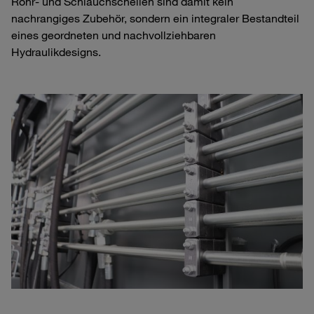
Rohr‑ und Schlauchschellen sind damit kein
nachrangiges Zubehör, sondern ein integraler Bestandteil
eines geordneten und nachvollziehbaren
Hydraulikdesigns.