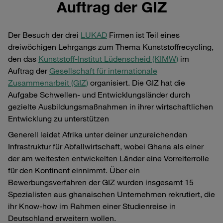
Auftrag der GIZ
Der Besuch der drei
LUKAD
Firmen ist Teil eines
dreiwöchigen Lehrgangs zum Thema Kunststoffrecycling,
den das
Kunststoff-Institut Lüdenscheid (KIMW)
im
Auftrag der
Gesellschaft für internationale
Zusammenarbeit (GIZ)
organisiert. Die GIZ hat die
Aufgabe Schwellen- und Entwicklungsländer durch
gezielte Ausbildungsmaßnahmen in ihrer wirtschaftlichen
Entwicklung zu unterstützen
Generell leidet Afrika unter deiner unzureichenden
Infrastruktur für Abfallwirtschaft, wobei Ghana als einer
der am weitesten entwickelten Länder eine Vorreiterrolle
für den Kontinent einnimmt. Über ein
Bewerbungsverfahren der GIZ wurden insgesamt 15
Spezialisten aus ghanaischen Unternehmen rekrutiert, die
ihr Know-how im Rahmen einer Studienreise in
Deutschland erweitern wollen.