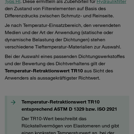
Typs HI
. Diese ermitteln als Zubehörteil für
Hydraulikfilter
den Zustand von Filterelementen auf Basis des
Differenzdrucks zwischen Schmutz- und Reinseite.
Je nach Temperatur-Einsatzbereich, den verwendeten
Medien und der Art der Anwendung (statische oder
dynamische Belastung der Dichtungen) stehen
verschiedene Tieftemperatur-Materialien zur Auswahl.
Bei der Auswahl eines passenden Dichtungswerkstoffes
und der Bewertung des Dichtverhaltens gilt der
Temperatur-Retraktionswert TR10
aus Sicht des
Anwenders als aussagekräftigster Richtwert.
Temperatur-Retraktionswert TR10
entsprechend ASTM D 1329 bzw. ISO 2921
Der TR10-Wert beschreibt das
Rückstellvermögen von Elastomeren und gibt
einen konkreten Temperaturwert an, bei der