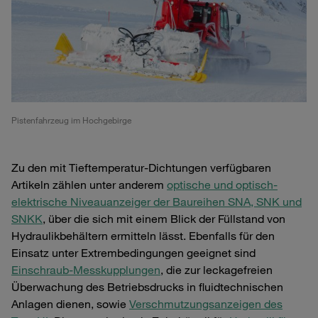
Pistenfahrzeug im Hochgebirge
Zu den mit Tieftemperatur-Dichtungen verfügbaren
Artikeln zählen unter anderem
optische und optisch-
elektrische Niveauanzeiger der Baureihen SNA, SNK und
SNKK
, über die sich mit einem Blick der Füllstand von
Hydraulikbehältern ermitteln lässt. Ebenfalls für den
Einsatz unter Extrembedingungen geeignet sind
Einschraub-Messkupplungen
, die zur leckagefreien
Überwachung des Betriebsdrucks in fluidtechnischen
Anlagen dienen, sowie
Verschmutzungsanzeigen des