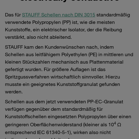
Das für
STAUFF Schellen nach DIN 3015
standardmäßig
verwendete Polypropylen (PP) ist, wie die meisten
Kunststoffe, ein elektrischer Isolator, der die Reibung
verstärkt, also nicht ableitend.
STAUFF kam den Kundenwünschen nach, indem
Schellen aus leitfähigem Polyethylen (PE) in mittleren und
kleinen Stückzahlen mechanisch aus Plattenmaterial
gefertigt wurden. Für größere Auflagen ist das
Spritzgussverfahren wirtschaftlich sinnvoller. Hierzu
musste ein geeignetes Kunststoffgranulat gefunden
werden.
Schellen aus dem jetzt verwendeten PP-EC-Granulat
verfügen gegenüber dem standardmäßig für
Kunststoffschellen eingesetzten Polypropylen über einen
4
geringeren Oberflächenwiderstand (kleiner als 10
Ω
entsprechend IEC 61340-5-1), wirken also nicht