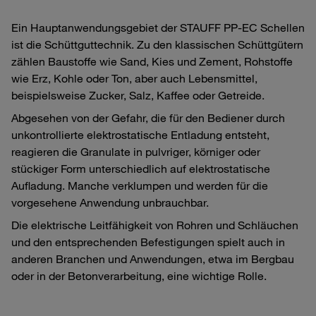
Ein Hauptanwendungsgebiet der STAUFF PP-EC Schellen
ist die Schüttguttechnik. Zu den klassischen Schüttgütern
zählen Baustoffe wie Sand, Kies und Zement, Rohstoffe
wie Erz, Kohle oder Ton, aber auch Lebensmittel,
beispielsweise Zucker, Salz, Kaffee oder Getreide.
Abgesehen von der Gefahr, die für den Bediener durch
unkontrollierte elektrostatische Entladung entsteht,
reagieren die Granulate in pulvriger, körniger oder
stückiger Form unterschiedlich auf elektrostatische
Aufladung. Manche verklumpen und werden für die
vorgesehene Anwendung unbrauchbar.
Die elektrische Leitfähigkeit von Rohren und Schläuchen
und den entsprechenden Befestigungen spielt auch in
anderen Branchen und Anwendungen, etwa im Bergbau
oder in der Betonverarbeitung, eine wichtige Rolle.