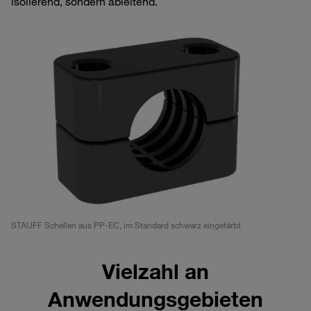
isolierend, sondern ableitend.
STAUFF Schellen aus PP-EC, im Standard schwarz eingefärbt
Vielzahl an
Anwendungsgebieten