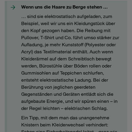
Wenn uns die Haare zu Berge stehen …
… sind sie elektrostatisch aufgeladen, zum
Beispiel, weil wir uns ein Kleidungstück über
den Kopf gezogen haben. Die Reibung mit
Pullover, T-Shirt und Co. führt umso stärker zur
Aufladung, je mehr Kunststoff (Polyester oder
Acryl) das Textilmaterial enthält. Auch wenn
Kleiderärmel auf dem Schreibtisch bewegt
werden, Bürostühle über Böden rollen oder
Gummisohlen auf Teppichen schlurfen,
entsteht elektrostatische Ladung. Bei der
Berührung von jeglichen geerdeten
Gegenständen und Geräten entlädt sich die
aufgebaute Energie, und wir spüren einen – in
der Regel leichten – elektrischen Schlag.
Ein Tipp, mit dem man das unangenehme
Knistern beim Kleiderwechsel verhindert:
Schon eine Sicherheitsnadel leitet – ganz wie