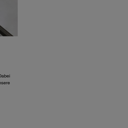
Dabei
nsere