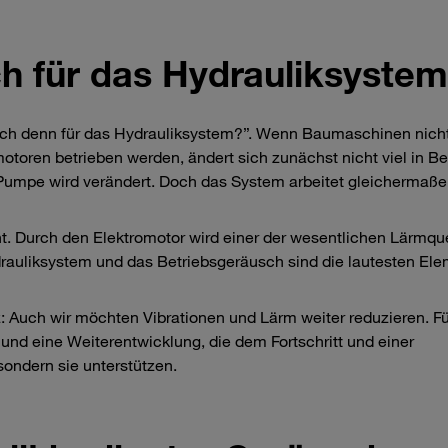
ch für das Hydrauliksyste
ich denn für das Hydrauliksystem?”. Wenn Baumaschinen nich
toren betrieben werden, ändert sich zunächst nicht viel in B
er Pumpe wird verändert. Doch das System arbeitet gleichermaß
t. Durch den Elektromotor wird einer der wesentlichen Lärmqu
rauliksystem und das Betriebsgeräusch sind die lautesten El
Auch wir möchten Vibrationen und Lärm weiter reduzieren. Fü
und eine Weiterentwicklung, die dem Fortschritt und einer
sondern sie unterstützen.