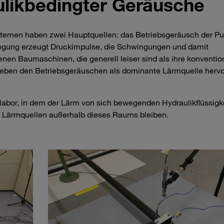
ulikbedingter Geräusche
ystemen haben zwei Hauptquellen: das Betriebsgeräusch der 
egung erzeugt Druckimpulse, die Schwingungen und damit
enen Baumaschinen, die generell leiser sind als ihre konventio
 neben den Betriebsgeräuschen als dominante Lärmquelle hervo
klabor, in dem der Lärm von sich bewegenden Hydraulikflüssigk
 Lärmquellen außerhalb dieses Raums bleiben.