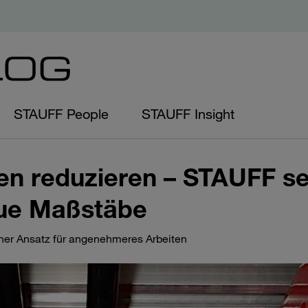
STAUFF People
STAUFF Insight
en reduzieren – STAUFF se
ue Maßstäbe
cher Ansatz für angenehmeres Arbeiten