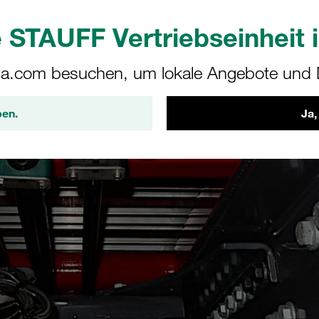
 STAUFF Vertriebseinheit i
a.com besuchen, um lokale Angebote und D
ben.
Ja,