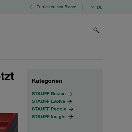
|
Zurück zu stauff.com
DE
tzt
Kategorien
STAUFF Basics
STAUFF Evolve
STAUFF People
STAUFF Insight