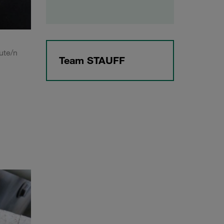
ute/n
Team STAUFF