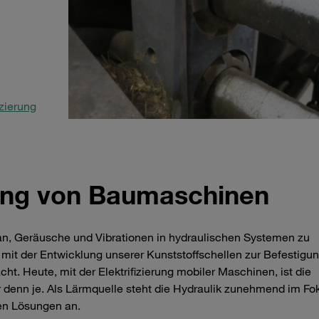
zierung
rung von Baumaschinen
ran, Geräusche und Vibrationen in hydraulischen Systemen zu
r mit der Entwicklung unserer Kunststoffschellen zur Befestigu
ht. Heute, mit der Elektrifizierung mobiler Maschinen, ist die
 denn je. Als Lärmquelle steht die Hydraulik zunehmend im Fo
ven Lösungen an.