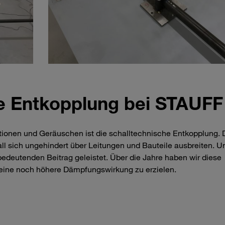
e Entkopplung bei STAUFF
ationen und Geräuschen ist die schalltechnische Entkopplung. 
all sich ungehindert über Leitungen und Bauteile ausbreiten. U
bedeutenden Beitrag geleistet. Über die Jahre haben wir diese
m eine noch höhere Dämpfungswirkung zu erzielen.