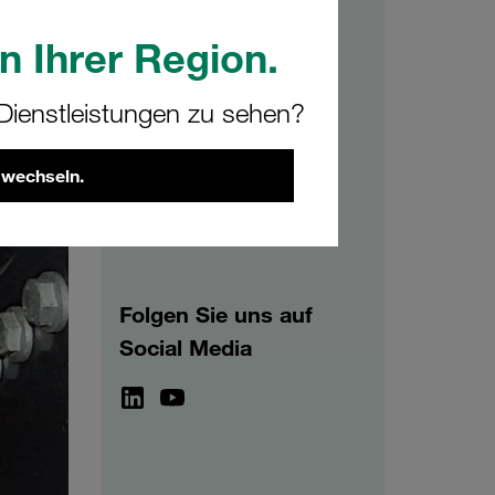
n Ihrer Region.
Archiv
ienstleistungen zu sehen?
2026
2025
2024
2023
2022
2021
 wechseln.
Folgen Sie uns auf
Social Media