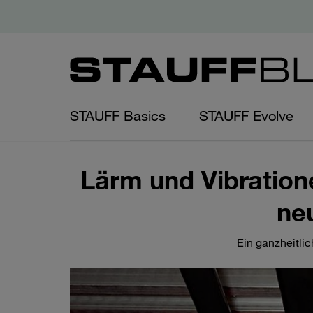
STAUFF Basics
STAUFF Evolve
Lärm und Vibration
ne
Ein ganzheitli