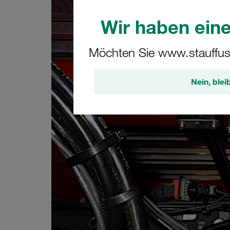
Wir haben eine
Möchten Sie www.stauffus
Nein, blei