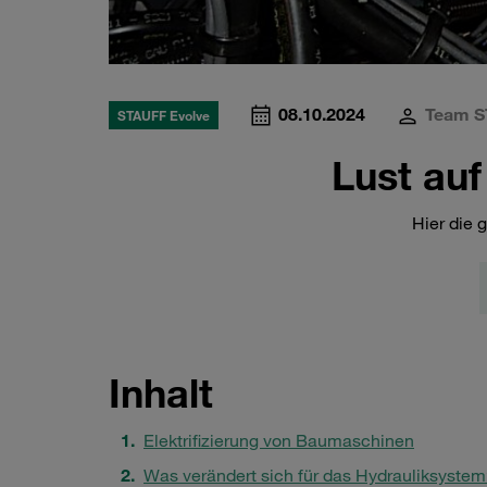
08.10.2024
Team S
STAUFF Evolve
Lust au
Hier die g
Inhalt
Elektrifizierung von Baumaschinen
Was verändert sich für das Hydrauliksyste