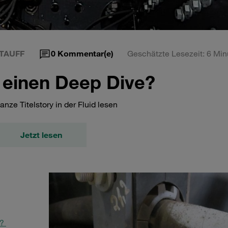
TAUFF
0
Kommentar(e)
Geschätzte Lesezeit: 6 Min
f einen Deep Dive?
anze Titelstory in der Fluid lesen
Jetzt lesen
m?