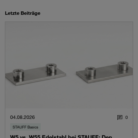
Letzte Beiträge
04.08.2026
0
STAUFF Basics
W5 vs. W55 Edelstahl bei STAUFF: Den