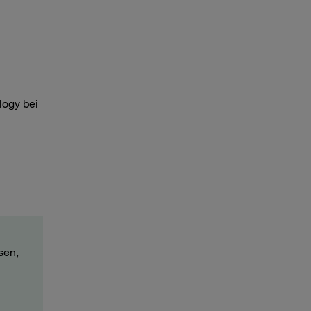
logy bei
sen,