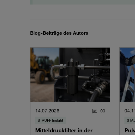
Blog-Beiträge des Autors
14.07.2026
04.1
0
0
STAUFF Insight
STAU
Mitteldruckfilter in der
Pul