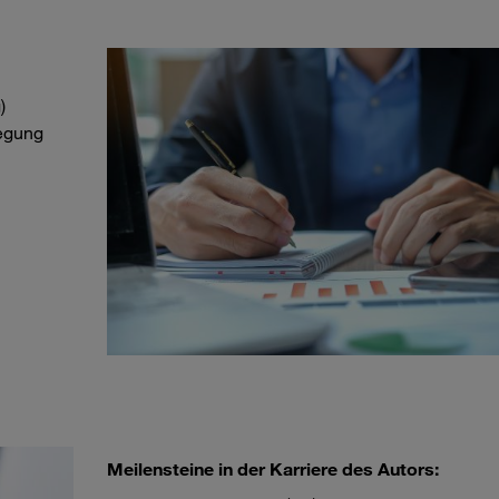
)
egung
Meilensteine in der Karriere des Autors: