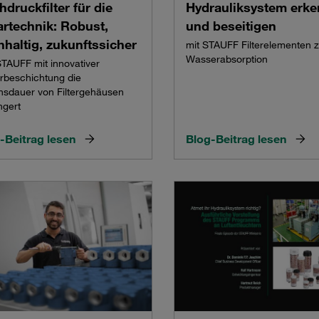
druckfilter für die
Hydrauliksystem erk
artechnik: Robust,
und beseitigen
haltig, zukunftssicher
mit STAUFF Filterelementen z
Wasserabsorption
TAUFF mit innovativer
rbeschichtung die
sdauer von Filtergehäusen
ngert
-Beitrag lesen
Blog-Beitrag lesen