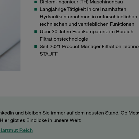
Diplom-Ingenieur (TH) Maschinenbau
Langjährige Tätigkeit in drei namhaften
Hydraulikunternehmen in unterschiedlichen
technischen und vertrieblichen Funktionen
Über 30 Jahre Fachkompetenz im Bereich
Filtrationstechnologie
Seit 2021 Product Manager Filtration Techno
STAUFF
inkedIn und bleiben Sie immer auf dem neusten Stand. Ob Mes
ier gibt es Einblicke in unsere Welt:
H
artmut Reich