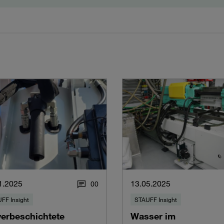
1.2025
13.05.2025
0
0
FF Insight
STAUFF Insight
verbeschichtete
Wasser im