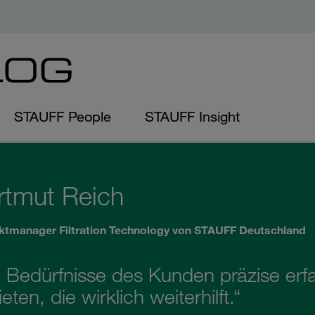
STAUFF People
STAUFF Insight
rtmut Reich
ktmanager Filtration Technology von STAUFF Deutschland
e Bedürfnisse des Kunden präzise er
eten, die wirklich weiterhilft.“