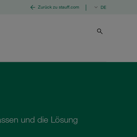
|
Zurück zu stauff.com
DE
fassen und die Lösung