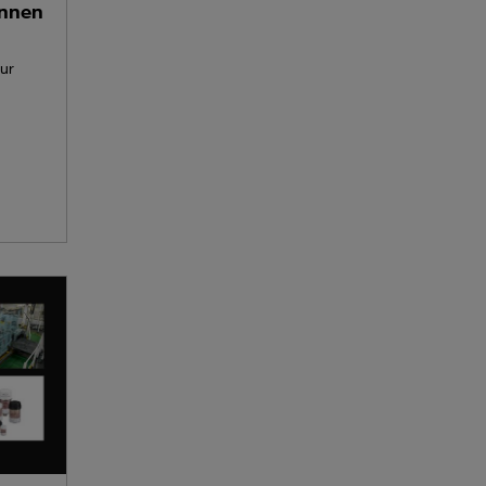
ennen
ur