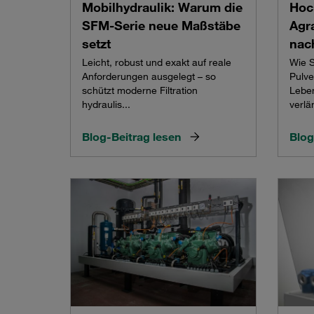
Mobilhydraulik: Warum die
Hoch
SFM-Serie neue Maßstäbe
Agr
setzt
nach
Leicht, robust und exakt auf reale
Wie S
Anforderungen ausgelegt – so
Pulve
schützt moderne Filtration
Leben
hydraulis...
verlä
Blog-Beitrag lesen
Blog