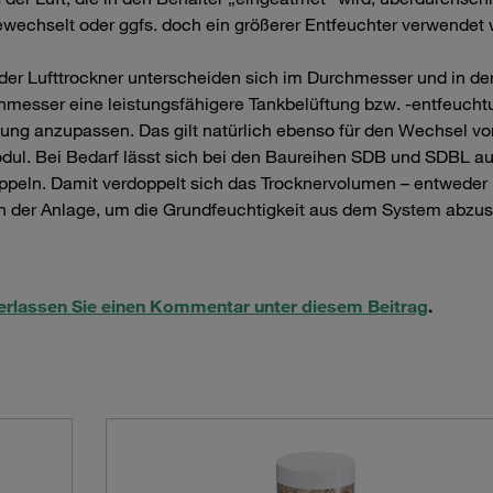
gewechselt oder ggfs. doch ein größerer Entfeuchter verwendet
 der Lufttrockner unterscheiden sich im Durchmesser und in de
messer eine leistungsfähigere Tankbelüftung bzw. -entfeucht
ng anzupassen. Das gilt natürlich ebenso für den Wechsel v
dul. Bei Bedarf lässt sich bei den Baureihen SDB und SDBL a
ppeln. Damit verdoppelt sich das Trocknervolumen – entweder
ren der Anlage, um die Grundfeuchtigkeit aus dem System abzu
terlassen Sie einen Kommentar unter diesem Beitrag
.