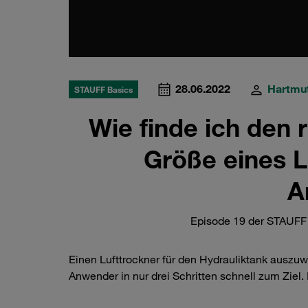
28.06.2022
Hartmut
STAUFF Basics
Wie finde ich den r
Größe eines L
A
Episode 19 der STAUFF M
Einen Lufttrockner für den Hydrauliktank auszu
Anwender in nur drei Schritten schnell zum Ziel.