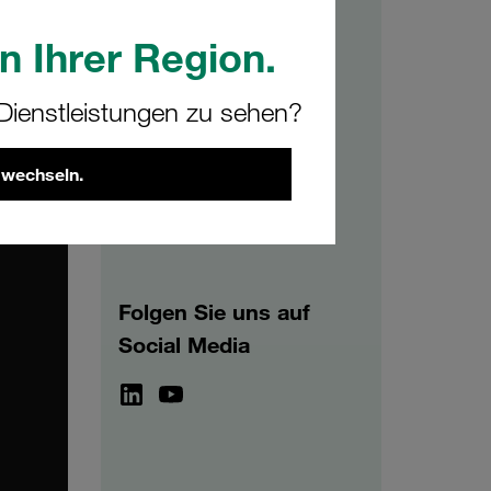
n Ihrer Region.
Archiv
ienstleistungen zu sehen?
2026
2025
2024
2023
2022
2021
 wechseln.
Folgen Sie uns auf
Social Media