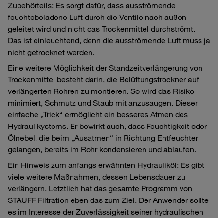
Zubehörteils: Es sorgt dafür, dass ausströmende
feuchtebeladene Luft durch die Ventile nach außen
geleitet wird und nicht das Trockenmittel durchströmt.
Das ist einleuchtend, denn die ausströmende Luft muss ja
nicht getrocknet werden.
Eine weitere Möglichkeit der Standzeitverlängerung von
Trockenmittel besteht darin, die Belüftungstrockner auf
verlängerten Rohren zu montieren. So wird das Risiko
minimiert, Schmutz und Staub mit anzusaugen. Dieser
einfache „Trick“ ermöglicht ein besseres Atmen des
Hydraulikystems. Er bewirkt auch, dass Feuchtigkeit oder
Ölnebel, die beim „Ausatmen“ in Richtung Entfeuchter
gelangen, bereits im Rohr kondensieren und ablaufen.
Ein Hinweis zum anfangs erwähnten Hydrauliköl: Es gibt
viele weitere Maßnahmen, dessen Lebensdauer zu
verlängern. Letztlich hat das gesamte Programm von
STAUFF Filtration eben das zum Ziel. Der Anwender sollte
es im Interesse der Zuverlässigkeit seiner hydraulischen