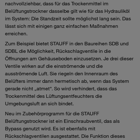
nachvollziehbar, dass für das Trockenmittel im
Belüftungstrockner dasselbe gilt wie für das Hydrauliköl
im System: Die Standzeit sollte möglichst lang sein. Das
lässt sich mit einigen ganz einfachen Maßnahmen
erreichen.
Zum Beispiel bietet STAUFF in den Baureihen SDB und
SDBL die Möglichkeit, Rückschlagventile in die
Öffnungen am Gehäuseboden einzusetzen. Je drei dieser
Ventile wirken auf die einströmende und die
ausströmende Luft. Sie riegeln den Innenraum des
Belüfters immer dann hermetisch ab, wenn das System
gerade nicht „atmet“. So wird verhindert, dass das
Trockenmittel des Lüftungsentfeuchters die
Umgebungsluft an sich bindet.
Neu im Zubehörprogramm für die STAUFF
Belüftungstrockner ist ein Einschraubventil, das als
Bypass genutzt wird. Es ist ebenfalls mit
Rückschlagventilen ausgestattet. Die Funktion dieses