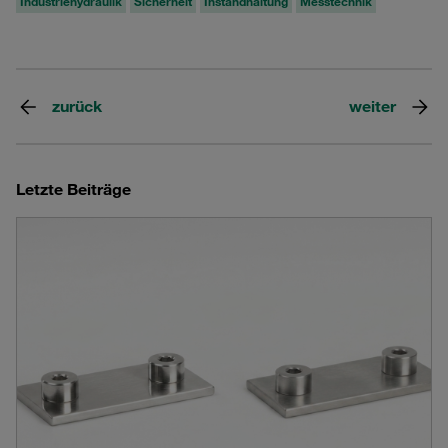
Industriehydraulik
Sicherheit
Instandhaltung
Messtechnik
zurück
weiter
Letzte Beiträge