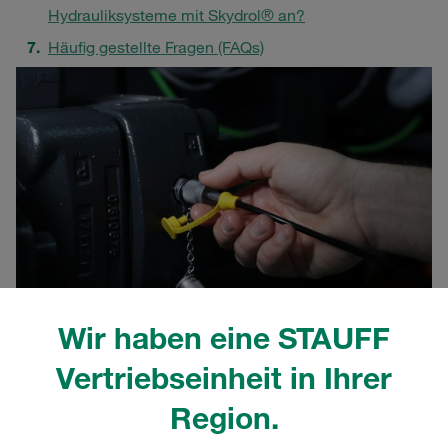
Hydrauliksysteme mit Skydrol® an?
Häufig gestellte Fragen (FAQs)
Wir haben eine STAUFF
Vertriebseinheit in Ihrer
Region.
Einführung in Skydrol®