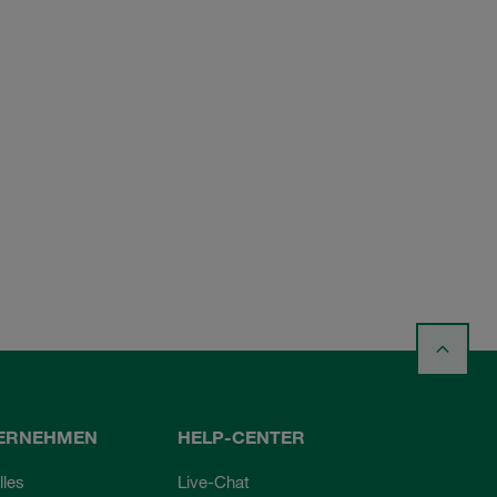
ERNEHMEN
HELP-CENTER
lles
Live-Chat