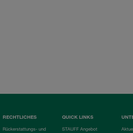
RECHTLICHES
QUICK LINKS
UNT
Rückerstattungs- und
STAUFF Angebot
Aktue