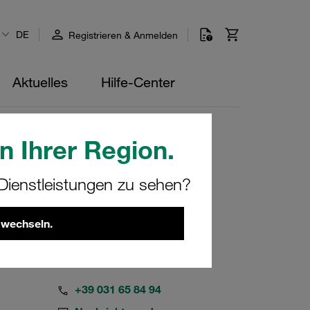
DE
Registrieren & Anmelden
Aktuelles
Hilfe-Center
n Ihrer Region.
ienstleistungen zu sehen?
 wechseln.
+39 031 65 84 94