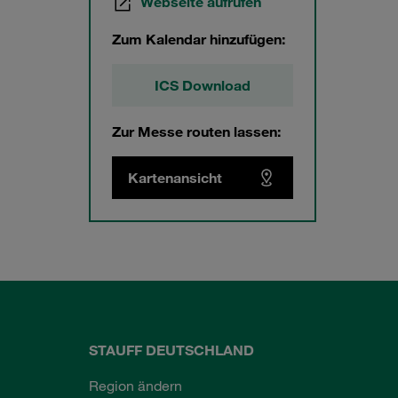
Webseite aufrufen
Zum Kalendar hinzufügen:
ICS Download
Zur Messe routen lassen:
Kartenansicht
STAUFF DEUTSCHLAND
Region ändern