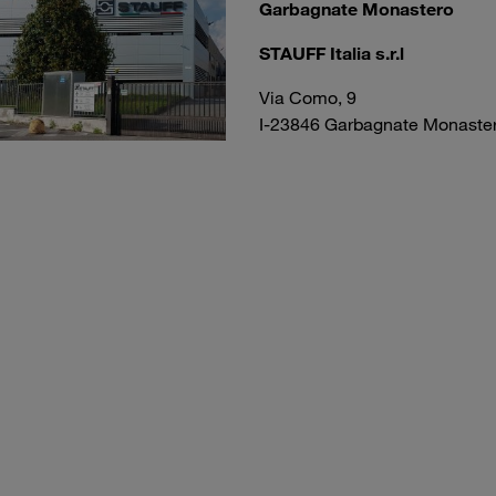
Garbagnate Monastero
STAUFF Italia s.r.l
Via Como, 9
I-23846 Garbagnate Monaster