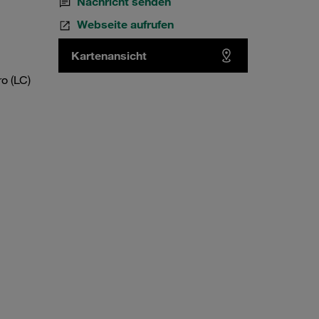
Nachricht senden
Webseite aufrufen
Kartenansicht
o (LC)