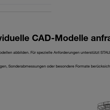
viduelle CAD-Modelle anf
ellen abbilden. Für spezielle Anforderungen unterstützt STAUF
ngen, Sonderabmessungen oder besondere Formate berücksicht