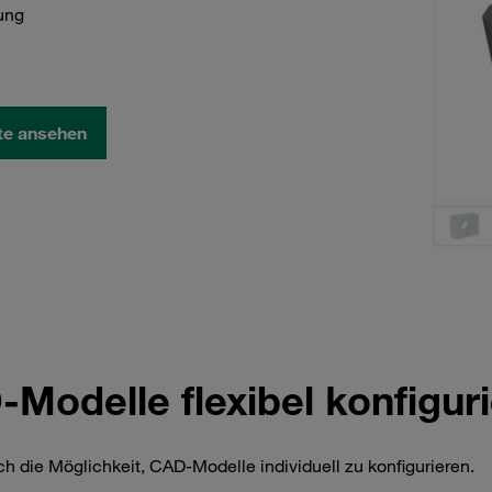
ung
ite ansehen
Modelle flexibel konfigur
h die Möglichkeit, CAD-Modelle individuell zu konfigurieren.