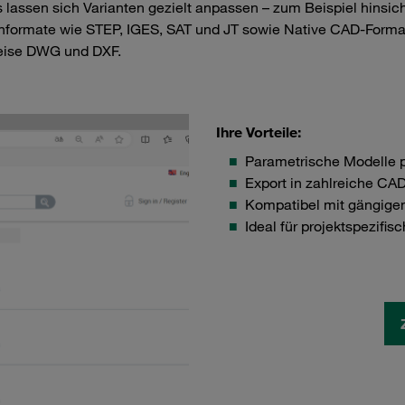
s lassen sich Varianten gezielt anpassen – zum Beispiel hinsi
hformate wie STEP, IGES, SAT und JT sowie Native CAD-Format
weise DWG und DXF.
Ihre Vorteile:
Parametrische Modelle 
Export in zahlreiche CA
Kompatibel mit gängige
Ideal für projektspezifi