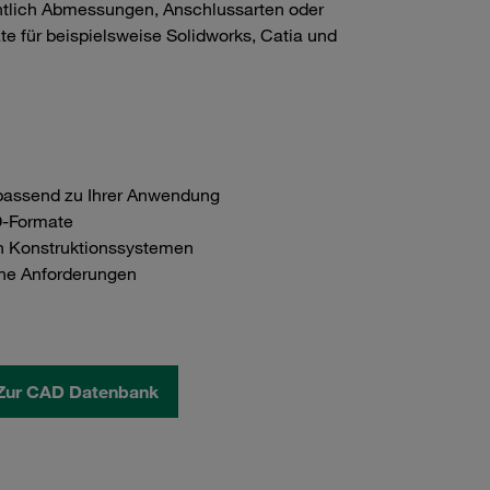
chtlich Abmessungen, Anschlussarten oder
e für beispielsweise Solidworks, Catia und
passend zu Ihrer Anwendung
D-Formate
n Konstruktionssystemen
sche Anforderungen
Zur CAD Datenbank