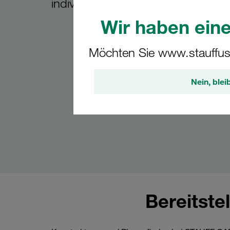
individuelle Lösungen
Wir haben eine
Möchten Sie www.stauffus
Nein, blei
Bereitst