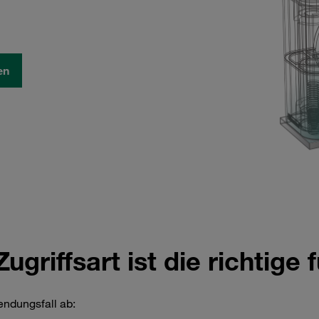
en
ugriffsart ist die richtige 
ndungsfall ab: