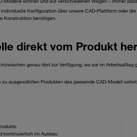
AD-Modelle schnell und auf verschiedenen Wegen – immer pas
 individuelle Konfiguration über unsere CAD-Plattform oder die
re Konstruktion benötigen.
le direkt vom Produkt her
nzwischen genau dort zur Verfügung, wo sie im Arbeitsalltag g
 zu ausgewählten Produkten das passende CAD-Modell sofort 
Produkts
nd kontinuierlich im Ausbau