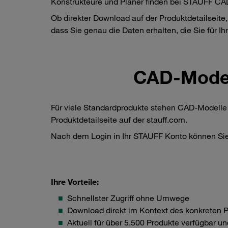
Konstrukteure und Planer finden bei STAUFF C
Ob direkter Download auf der Produktdetailseite,
dass Sie genau die Daten erhalten, die Sie für Ih
CAD-Model
Für viele Standardprodukte stehen CAD-Modelle i
Produktdetailseite auf der stauff.com.
Nach dem Login in Ihr STAUFF Konto können Sie
Ihre Vorteile:
Schnellster Zugriff ohne Umwege
Download direkt im Kontext des konkreten 
Aktuell für über 5.500 Produkte verfügbar u