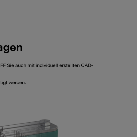
ragen
F Sie auch mit individuell erstellten CAD-
igt werden.