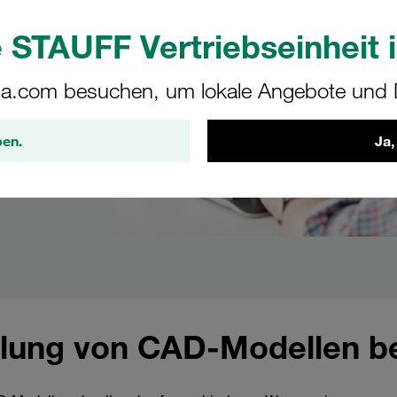
 STAUFF Vertriebseinheit i
a.com besuchen, um lokale Angebote und D
ben.
Ja,
ellung von CAD-Modellen b