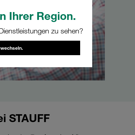
n Ihrer Region.
ienstleistungen zu sehen?
 wechseln.
ei STAUFF