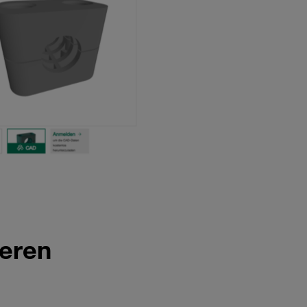
ieren