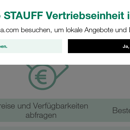
 STAUFF Vertriebseinheit i
a.com besuchen, um lokale Angebote und D
ben.
Ja,
reise und Verfügbarkeiten
Best
abfragen