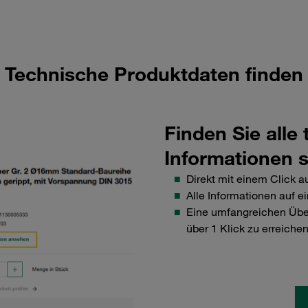
Passendes Ergebnis mit Angabe vom Wettb
Technische Produktdaten finden
Finden Sie alle
Informationen s
Direkt mit einem Click a
Alle Informationen auf ei
Eine umfangreichen Über
über 1 Klick zu erreiche