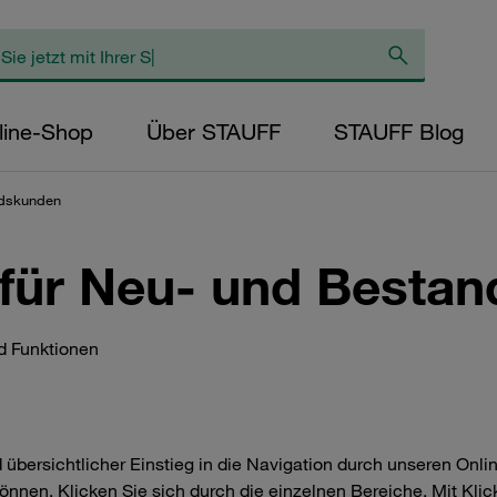
line-Shop
Über STAUFF
STAUFF Blog
ndskunden
für Neu- und Besta
nd Funktionen
übersichtlicher Einstieg in die Navigation durch unseren Onli
nnen. Klicken Sie sich durch die einzelnen Bereiche. Mit Klick