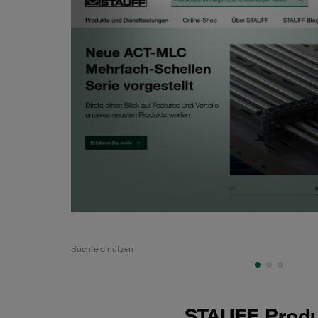
Suchfeld nutzen
Auflistung der Produkte
STAUFF Produ