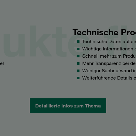
ukte f
Technische Pro
Technische Daten auf ei
Wichtige Informationen d
Schnell mehr zum Produk
el
Mehr Transparenz bei de
n
Weniger Suchaufwand im
Weiterführende Details e
Detaillierte Infos zum Thema