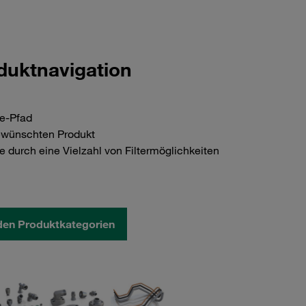
duktnavigation
ie-Pfad
gewünschten Produkt
 durch eine Vielzahl von Filtermöglichkeiten
den Produktkategorien