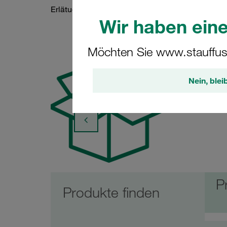
Erlätuerungen und Einblicke in den Shop.
Wir haben eine
Möchten Sie www.stauffus
Nein, blei
P
Produkte finden