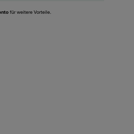
onto
für weitere Vorteile.