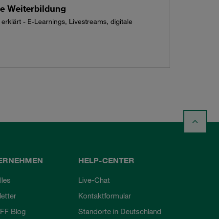
le Weiterbildung
erklärt - E-Learnings, Livestreams, digitale
ERNEHMEN
HELP-CENTER
lles
Live-Chat
etter
Kontaktformular
FF Blog
Standorte in Deutschland