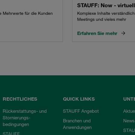
STAUFF: Now - virtuel
re Mehrwerte für die Kunden
Komplexe Inhalte verständlich 
Meetings und vieles mehr
Erfahren Sie mehr
RECHTLICHES
QUICK LINKS
UNT
Rückerstattungs- und
STAUFF Angebot
Aktue
Stornierungs-
Branchen und
Newsl
bedingungen
Anwendungen
STAU
STAUFF