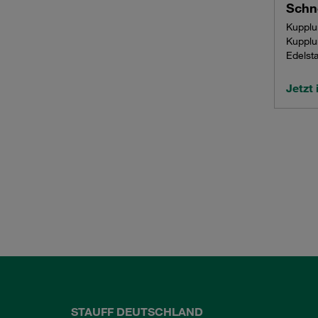
Schn
Kupplu
Kupplu
Edelst
Jetzt
STAUFF DEUTSCHLAND