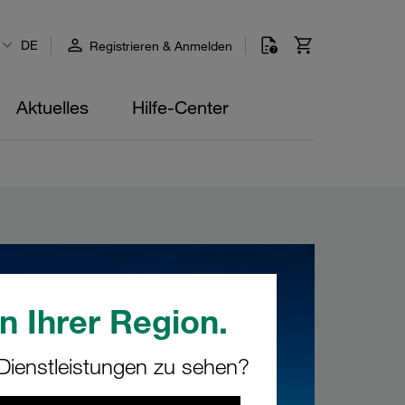
DE
Registrieren & Anmelden
Aktuelles
Hilfe-Center
n Ihrer Region.
ienstleistungen zu sehen?