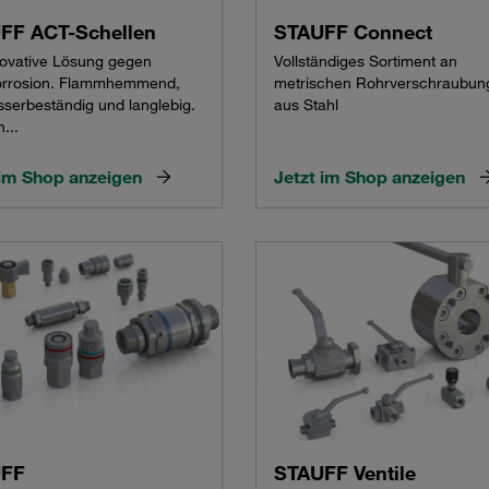
FF ACT-Schellen
STAUFF Connect
novative Lösung gegen
Vollständiges Sortiment an
orrosion. Flammhemmend,
metrischen Rohrverschraubun
serbeständig und langlebig.
aus Stahl
n...
 im Shop anzeigen
Jetzt im Shop anzeigen
UFF
STAUFF Ventile