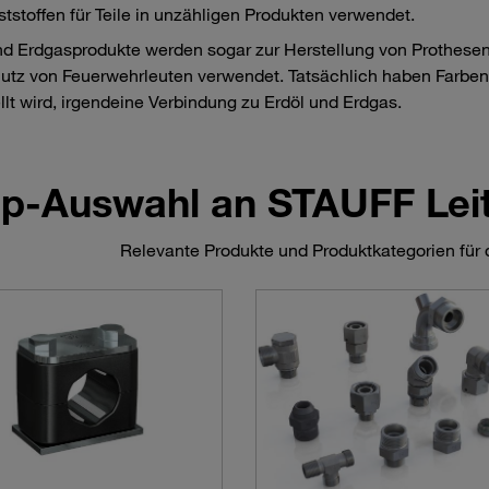
tstoffen für Teile in unzähligen Produkten verwendet.
nd Erdgasprodukte werden sogar zur Herstellung von Prothe
tz von Feuerwehrleuten verwendet. Tatsächlich haben Farben, 
llt wird, irgendeine Verbindung zu Erdöl und Erdgas.
op-Auswahl an STAUFF Le
Relevante Produkte und Produktkategorien für d