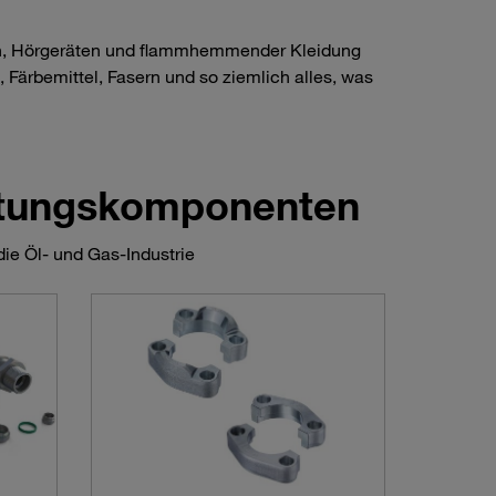
sen, Hörgeräten und flammhemmender Kleidung
Färbemittel, Fasern und so ziemlich alles, was
itungskomponenten
ie Öl- und Gas-Industrie