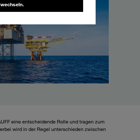
 wechseln.
TAUFF eine entscheidende Rolle und tragen zum
erbei wird in der Regel unterschieden zwischen