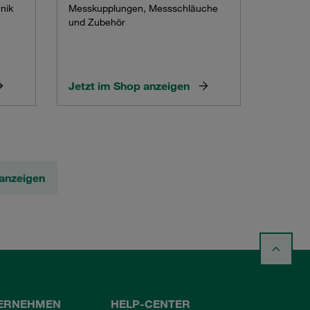
nik
Messkupplungen, Messschläuche
und Zubehör
Jetzt im Shop anzeigen
anzeigen
ERNEHMEN
HELP-CENTER