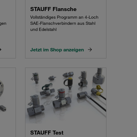
STAUFF Flansche
Vollständiges Programm an 4-Loch
gen
SAE-Flanschverbindern aus Stahl
und Edelstahl
Jetzt im Shop anzeigen
STAUFF Test