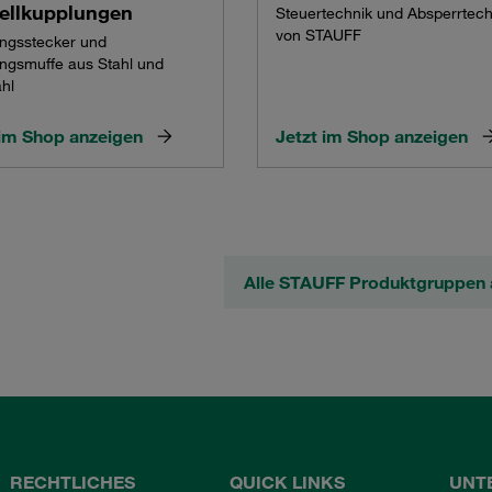
ellkupplungen
Steuertechnik und Absperrtech
von STAUFF
ngsstecker und
ngsmuffe aus Stahl und
ahl
 im Shop anzeigen
Jetzt im Shop anzeigen
Alle STAUFF Produktgruppen 
RECHTLICHES
QUICK LINKS
UNT