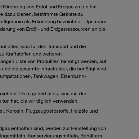
d Förderung von Erdöl und Erdgas zu tun hat.
ie dazu dienen, bestimmte Gebiete zu
en allgemein als Erkundung bezeichnet. Upstream
örderung von Erdöl- und Erdgasressourcen an die
uf alles, was für den Transport und die
 zu Kraftstoffen und weiteren
 langen Liste von Produkten benötigt werden, auf
und die gesamte Infrastruktur, die benötigt wird,
. Pumpstationen, Tankwagen, Eisenbahn-
ichnet. Dazu gehört alles, was mit der
un hat, die wir täglich verwenden.
el, Kerosin, Flugzeugtreibstoffe, Heizöle und
rdgas enthalten sind, werden zur Herstellung von
ngemitteln, Konservierungsmitteln, Behältern