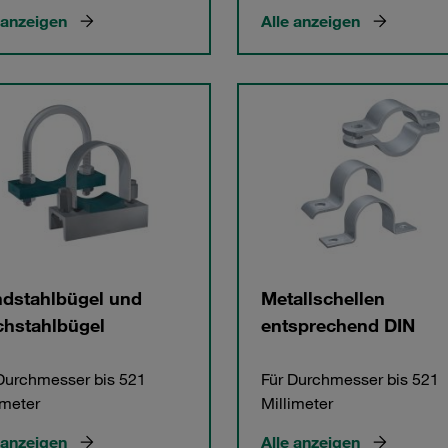
 anzeigen
Alle anzeigen
dstahlbügel und
Metallschellen
chstahlbügel
entsprechend DIN
Durchmesser bis 521
Für Durchmesser bis 521
imeter
Millimeter
 anzeigen
Alle anzeigen