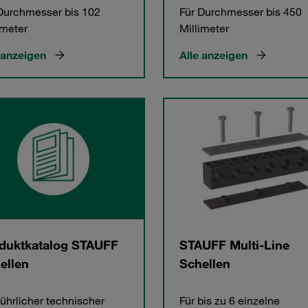
Durchmesser bis 102
Für Durchmesser bis 450
imeter
Millimeter
 anzeigen
Alle anzeigen
duktkatalog STAUFF
STAUFF Multi-Line
ellen
Schellen
ührlicher technischer
Für bis zu 6 einzelne