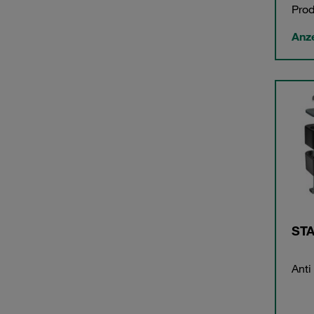
Prod
Anz
STA
Anti