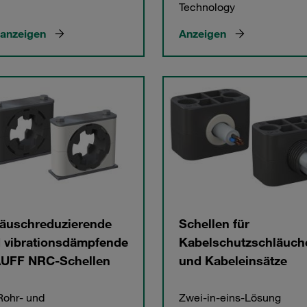
Technology
 anzeigen
Anzeigen
äuschreduzierende
Schellen für
 vibrationsdämpfende
Kabelschutzschläuch
UFF NRC-Schellen
und Kabeleinsätze
Rohr- und
Zwei-in-eins-Lösung