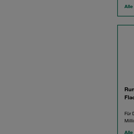
Alle
Run
Fla
Für 
Mill
Alle