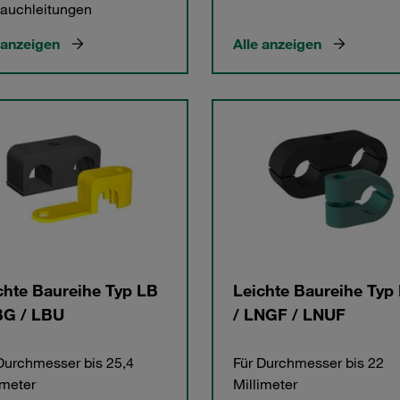
auchleitungen
 anzeigen
Alle anzeigen
chte Baureihe Typ LB
Leichte Baureihe Typ
BG / LBU
/ LNGF / LNUF
Durchmesser bis 25,4
Für Durchmesser bis 22
imeter
Millimeter