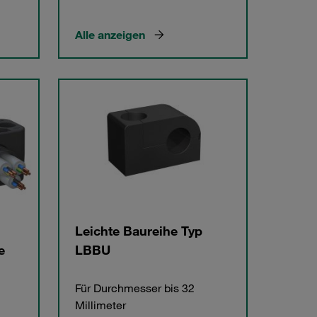
Alle anzeigen
Leichte Baureihe Typ
e
LBBU
Für Durchmesser bis 32
Millimeter