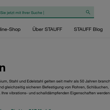
line-Shop
Über STAUFF
STAUFF Blog
n
nium, Stahl und Edelstahl gelten seit mehr als 50 Jahren bra
und gleichzeitig sicheren Befestigung von Rohren, Schläuchen,
Ihre vibrations- und schalldämpfenden Eigenschaften werden