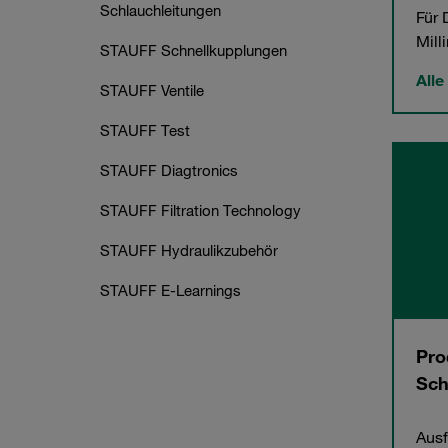
Schlauchleitungen
Für 
Mill
STAUFF Schnellkupplungen
Alle
STAUFF Ventile
STAUFF Test
STAUFF Diagtronics
STAUFF Filtration Technology
STAUFF Hydraulikzubehör
STAUFF E-Learnings
Pro
Sch
Ausf