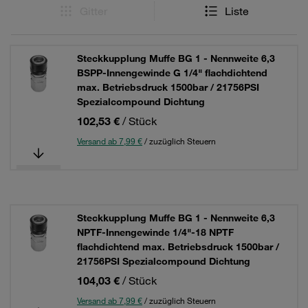
Gitter
Liste
Steckkupplung Muffe BG 1 - Nennweite 6,3
BSPP-Innengewinde G 1/4" flachdichtend
max. Betriebsdruck 1500bar / 21756PSI
Spezialcompound Dichtung
102,53 €
/ Stück
Versand ab 7,99 €
/ zuzüglich Steuern
Steckkupplung Muffe BG 1 - Nennweite 6,3
NPTF-Innengewinde 1/4"-18 NPTF
flachdichtend max. Betriebsdruck 1500bar /
21756PSI Spezialcompound Dichtung
104,03 €
/ Stück
Versand ab 7,99 €
/ zuzüglich Steuern