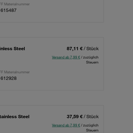
F Materialnummer
1615487
nless Steel
87,11 €
/ Stück
Versand ab 7,99 €
/ zuzüglich
Steuern
F Materialnummer
1612928
ainless Steel
37,59 €
/ Stück
Versand ab 7,99 €
/ zuzüglich
Steuern