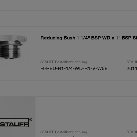
Reducing Bush 1 1/4" BSP WD x 1" BSP St
STAUFF Bestellbezeichnung
STAUF
FI-RED-R1-1/4-WD-R1-V-W5E
201
STAUFF Bestellbezeichnung
STAUF