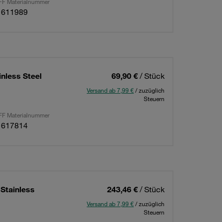
F Materialnummer
1611989
nless Steel
69,90 €
/ Stück
Versand ab 7,99 €
/ zuzüglich
Steuern
F Materialnummer
1617814
Stainless
243,46 €
/ Stück
Versand ab 7,99 €
/ zuzüglich
Steuern