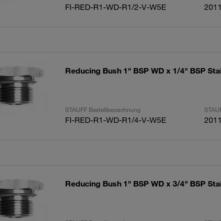
FI-RED-R1-WD-R1/2-V-W5E
201
Reducing Bush 1" BSP WD x 1/4" BSP Stai
STAUFF Bestellbezeichnung
STAUF
FI-RED-R1-WD-R1/4-V-W5E
201
Reducing Bush 1" BSP WD x 3/4" BSP Stai