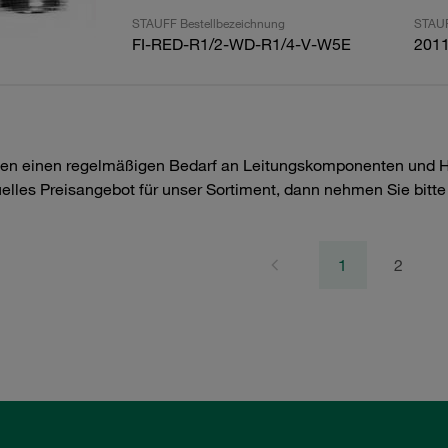
STAUFF Bestellbezeichnung
STAUF
FI-RED-R1/2-WD-R1/4-V-W5E
201
en einen regelmäßigen Bedarf an Leitungskomponenten und Hyd
uelles Preisangebot für unser Sortiment, dann nehmen Sie bitt
1
2