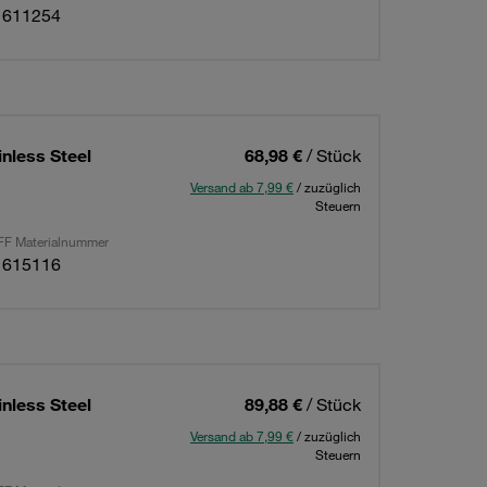
1611254
nless Steel
68,98 €
/ Stück
Versand ab 7,99 €
/ zuzüglich
Steuern
F Materialnummer
1615116
nless Steel
89,88 €
/ Stück
Versand ab 7,99 €
/ zuzüglich
Steuern