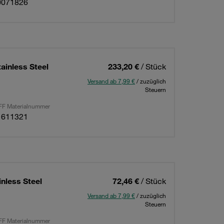
0071826
ainless Steel
233,20 €
/ Stück
Versand ab 7,99 €
/ zuzüglich
Steuern
F Materialnummer
1611321
nless Steel
72,46 €
/ Stück
Versand ab 7,99 €
/ zuzüglich
Steuern
F Materialnummer