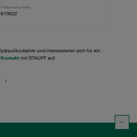
F Materialnummer
1610622
raulikzubehör und interessieren sich für ein
e
Kontakt
mit STAUFF auf.