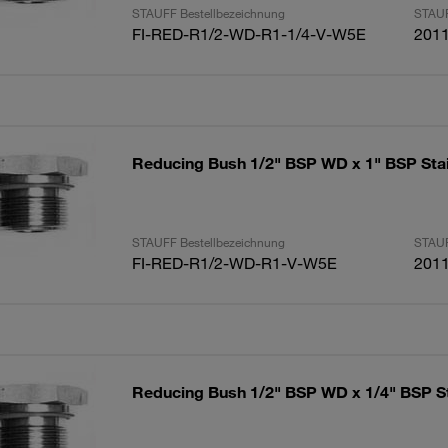
STAUFF Bestellbezeichnung
STAUF
FI-RED-R1/2-WD-R1-1/4-V-W5E
201
Reducing Bush 1/2" BSP WD x 1" BSP Stai
STAUFF Bestellbezeichnung
STAUF
FI-RED-R1/2-WD-R1-V-W5E
201
Reducing Bush 1/2" BSP WD x 1/4" BSP St