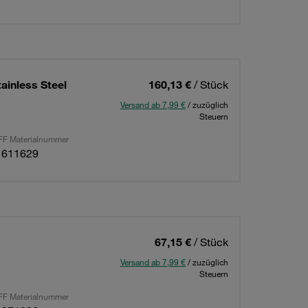
ainless Steel
160,13 €
/ Stück
Versand ab 7,99 €
/ zuzüglich
Steuern
F Materialnummer
1611629
67,15 €
/ Stück
Versand ab 7,99 €
/ zuzüglich
Steuern
F Materialnummer