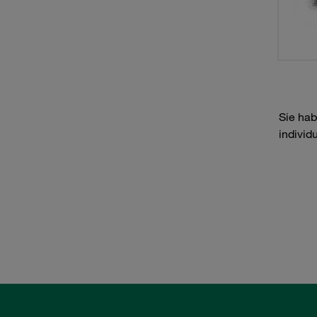
Sie hab
individ