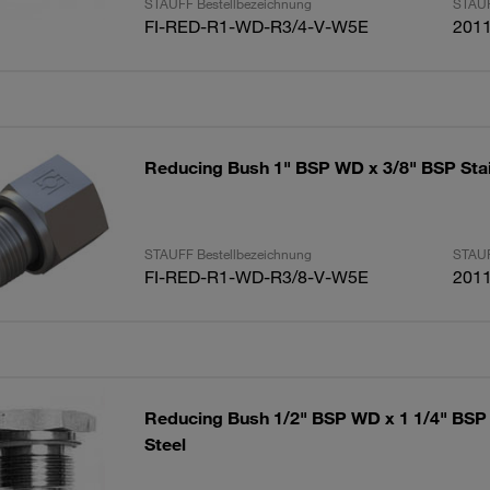
STAUFF Bestellbezeichnung
STAUF
FI-RED-R1-WD-R3/4-V-W5E
201
Reducing Bush 1" BSP WD x 3/8" BSP Stai
STAUFF Bestellbezeichnung
STAUF
FI-RED-R1-WD-R3/8-V-W5E
201
Reducing Bush 1/2" BSP WD x 1 1/4" BSP 
Steel