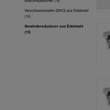
Einschraublöcher
(19)
Verschlussstopfen (DKO) aus Edelstahl
(16)
Gewindereduzierer aus Edelstahl
(19)