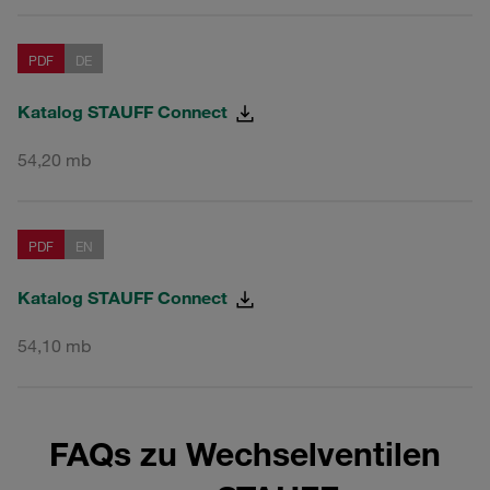
PDF
DE
Katalog STAUFF Connect
54,20 mb
PDF
EN
Katalog STAUFF Connect
54,10 mb
FAQs zu Wechselventilen