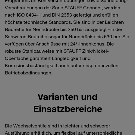
Programms an Rohrverschraubungen sowie Schneidring-
Verschraubungen der Serie STAUFF Connect, werden
nach ISO 8434-1 und DIN 2353 gefertigt und erfüllen
höchste technische Standards. Sie sind in der Leichten
Baureihe für Nenndrücke bis 250 bar ausgelegt –in der
Schweren Baureihe sogar für Nenndrücke bis 630 bar. Sie
verfügen über Anschlüsse mit 24°-Innenkonus. Die
robuste Stahlbauweise mit STAUFF Zink/Nickel-
Oberfläche garantiert Langlebigkeit und
Korrosionsbeständigkeit auch unter anspruchsvollen
Betriebsbedingungen.
Varianten und
Einsatzbereiche
Die Wechselventile sind in leichter und schwerer
Ausführung erhältlich, um flexibel auf unterschiedliche