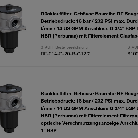
Rücklauffilter-Gehäuse Baureihe RF Baug
Betriebsdruck: 16 bar / 232 PSI max. Durc
l/min / 14 US GPM Anschluss G 3/4" BSP 
NBR (Perbunan) mit Filterelement Glasfas
STAUFF Bestellbezeichnung
STAUF
RF-014-G-20-B-G12/2
610
Rücklauffilter-Gehäuse Baureihe RF Baug
Betriebsdruck: 16 bar / 232 PSI max. Durc
l/min / 14 US GPM Anschluss G 3/4" BSP 
NBR (Perbunan) mit Filterelement Filterpa
optische Verschmutzungsanzeige Anschlu
1" BSP