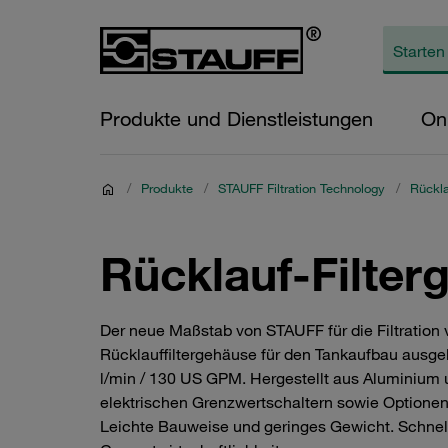
Produkte und Dienstleistungen
On
/
Produkte
/
STAUFF Filtration Technology
/
Rückla
Rücklauf-Filter
Der neue Maßstab von STAUFF für die Filtration
Rücklauffiltergehäuse für den Tankaufbau ausge
l/min / 130 US GPM. Hergestellt aus Aluminium
elektrischen Grenzwertschaltern sowie Optionen
Leichte Bauweise und geringes Gewicht. Schnelle