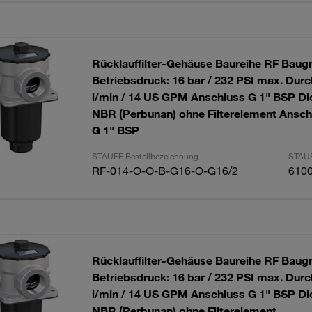
Rücklauffilter-Gehäuse Baureihe RF Baug
Betriebsdruck: 16 bar / 232 PSI max. Durc
l/min / 14 US GPM Anschluss G 1" BSP Di
NBR (Perbunan) ohne Filterelement Ansch
G 1" BSP
STAUFF Bestellbezeichnung
STAUF
RF-014-O-O-B-G16-O-G16/2
610
Rücklauffilter-Gehäuse Baureihe RF Baug
Betriebsdruck: 16 bar / 232 PSI max. Durc
l/min / 14 US GPM Anschluss G 1" BSP Di
NBR (Perbunan) ohne Filterelement