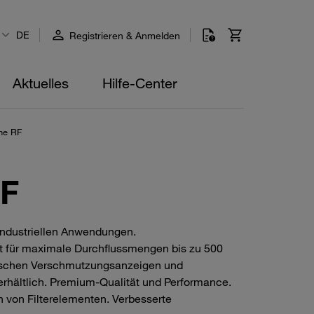
DE
Registrieren & Anmelden
Aktuelles
Hilfe-Center
ihe RF
RF
industriellen Anwendungen.
et für maximale Durchflussmengen bis zu 500
ptischen Verschmutzungsanzeigen und
rhältlich. Premium-Qualität und Performance.
h von Filterelementen. Verbesserte