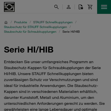
/
Produkte
/
STAUFF Schnellkupplungen
/
Staubschutz für STAUFF Schnellkupplungen
/
Staubschutz für Schraubkupplungen
/
Serie HI/HIB
Serie HI/HIB
Entdecken Sie unser umfangreiches Programm an
Staubschutz-Kappen für Schraubkupplungen der Serie
HI/HIB. Unsere STAUFF Schnellkupplungen bieten
zuverlässigen Schutz vor Verschmutzungen und sind
ideal für industrielle Anwendungen. Die Staubschutz-
Kappen sind in verschiedenen Materialien erhältlich,
darunter Kunststoff, Metall und Aluminium, um den
unterschiedlichen Anforderungen gerecht zu werden. Sie
gewährleisten eine lange Lebensdauer und optimale