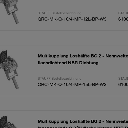
STAUFF Bestellbezeichnung
STAUF
QRC-MK-Q-10/4-MP-12L-BP-W3
610
Multikupplung Loshälfte BG 2 - Nennweite
flachdichtend NBR Dichtung
STAUFF Bestellbezeichnung
STAUF
QRC-MK-Q-10/4-MP-15L-BP-W3
610
Multikupplung Loshälfte BG 2 - Nennweit