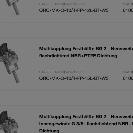
STAUFF Bestellbezeichnung
STAUF
QRC-MK-Q-10/4-FP-12L-BT-W3
610
Multikupplung Festhälfte BG 2 - Nennweite
flachdichtend NBR+PTFE Dichtung
STAUFF Bestellbezeichnung
STAUF
QRC-MK-Q-10/4-FP-15L-BT-W3
610
Multikupplung Festhälfte BG 2 - Nennwei
Innengewinde G 3/8" flachdichtend NBR
Dichtung