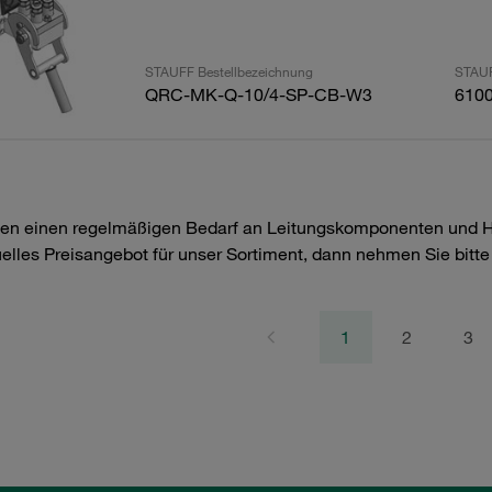
STAUFF Bestellbezeichnung
STAUF
QRC-MK-Q-10/4-SP-CB-W3
610
en einen regelmäßigen Bedarf an Leitungskomponenten und Hyd
uelles Preisangebot für unser Sortiment, dann nehmen Sie bitt
1
2
3