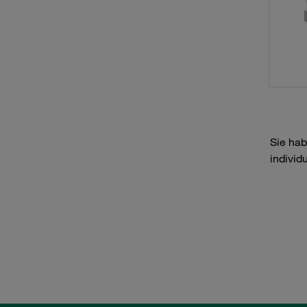
Sie hab
individ