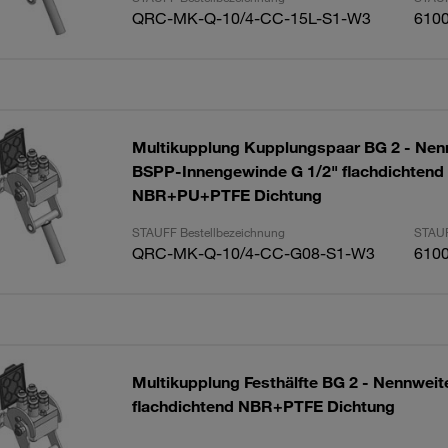
QRC-MK-Q-10/4-CC-15L-S1-W3
610
Multikupplung Kupplungspaar BG 2 - Nen
BSPP-Innengewinde G 1/2" flachdichtend
NBR+PU+PTFE Dichtung
STAUFF Bestellbezeichnung
STAUF
QRC-MK-Q-10/4-CC-G08-S1-W3
610
Multikupplung Festhälfte BG 2 - Nennweite
flachdichtend NBR+PTFE Dichtung