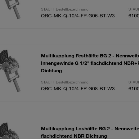
STAUFF Bestellbezeichnung
STAUF
QRC-MK-Q-10/4-FP-G06-BT-W3
610
Multikupplung Festhälfte BG 2 - Nennwei
Innengewinde G 1/2" flachdichtend NBR
Dichtung
STAUFF Bestellbezeichnung
STAUF
QRC-MK-Q-10/4-FP-G08-BT-W3
610
Multikupplung Loshälfte BG 2 - Nennweite
flachdichtend NBR Dichtung