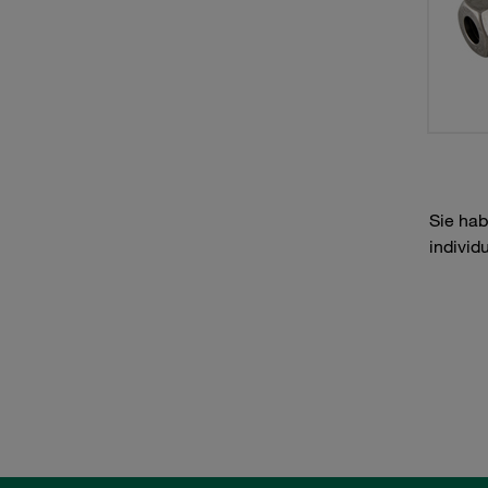
Sie hab
individ