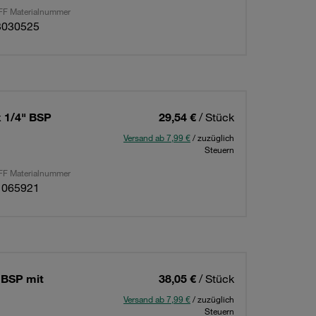
F Materialnummer
3030525
 1/4" BSP
29,54 €
/ Stück
Versand ab 7,99 €
/ zuzüglich
Steuern
F Materialnummer
1065921
 BSP mit
38,05 €
/ Stück
Versand ab 7,99 €
/ zuzüglich
Steuern