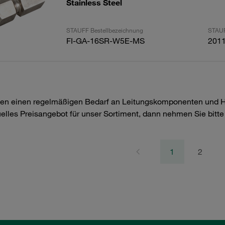
Stainless Steel
STAUFF Bestellbezeichnung
STAUF
FI-GA-16SR-W5E-MS
201
en einen regelmäßigen Bedarf an Leitungskomponenten und Hyd
uelles Preisangebot für unser Sortiment, dann nehmen Sie bitt
1
2