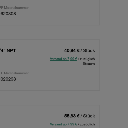
F Materialnummer
1620308
/4" NPT
40,94 €
/ Stück
Versand ab 7,99 €
/ zuzüglich
Steuern
F Materialnummer
2020298
55,83 €
/ Stück
Versand ab 7,99 €
/ zuzüglich