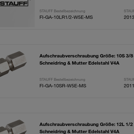
STAUFF Bestellbezeichnung
STAUF
FI-GA-10LR1/2-W5E-MS
201
Aufschraubverschraubung Größe: 10S 3/8
Schneidring & Mutter Edelstahl V4A
STAUFF Bestellbezeichnung
STAUF
FI-GA-10SR-W5E-MS
201
Aufschraubverschraubung Größe: 12L 1/2
Schneidring & Mutter Edelstahl V4A