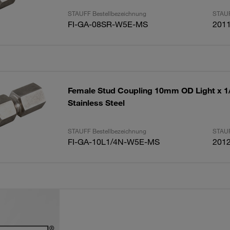
STAUFF Bestellbezeichnung
STAUF
FI-GA-08SR-W5E-MS
201
Female Stud Coupling 10mm OD Light x 1
Stainless Steel
STAUFF Bestellbezeichnung
STAUF
FI-GA-10L1/4N-W5E-MS
201