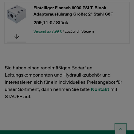
Einteiliger Flansch 6000 PSI T-Block
Adapterausführung Größe: 2" Stahl C6F
259,11 €
/ Stück
Versand ab 7,99 €
/ zuzüglich Steuern
Sie haben einen regelmäßigen Bedarf an
Leitungskomponenten und Hydraulikzubehör und
interessieren sich für ein individuelles Preisangebot für
unser Sortiment, dann nehmen Sie bitte
Kontakt
mit
STAUFF auf.