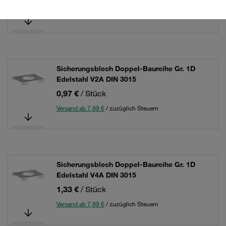
Versand ab 7,99 €
/ zuzüglich Steuern
Sicherungsblech Doppel-Baureihe Gr. 1D
Edelstahl V2A DIN 3015
0,97 €
/ Stück
Versand ab 7,99 €
/ zuzüglich Steuern
Sicherungsblech Doppel-Baureihe Gr. 1D
Edelstahl V4A DIN 3015
1,33 €
/ Stück
Versand ab 7,99 €
/ zuzüglich Steuern