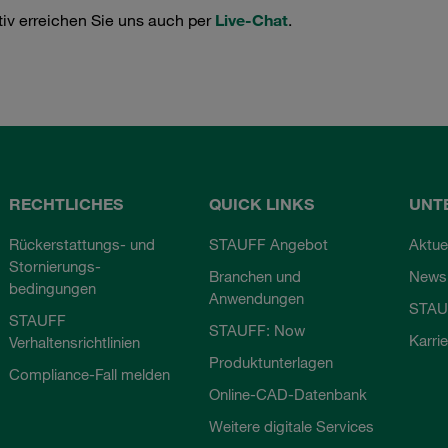
tiv erreichen Sie uns auch per
Live-Chat
.
RECHTLICHES
QUICK LINKS
UNT
Rückerstattungs- und
STAUFF Angebot
Aktue
Stornierungs-
Branchen und
Newsl
bedingungen
Anwendungen
STAU
STAUFF
STAUFF: Now
Karri
Verhaltensrichtlinien
Produktunterlagen
Compliance-Fall melden
Online-CAD-Datenbank
Weitere digitale Services