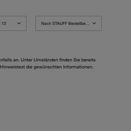
 12
Nach STAUFF Bestellbezeichnung aufsteigend sortieren
nfalls an. Unter Umständen finden Sie bereits
Hinweistext die gewünschten Informationen.