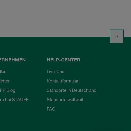
ERNEHMEN
HELP-CENTER
lles
Live-Chat
etter
Kontaktformular
FF Blog
Standorte in Deutschland
ere bei STAUFF
Standorte weltweit
FAQ