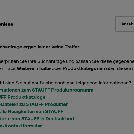
bnisse
Anzahl
chanfrage ergab leider keine Treffer.
berprüfen Sie Ihre Suchanfrage und passen Sie diese gegebene
den Tabs
Weitere Inhalte
oder
Produktkategorien
über diesem 
cht sind Sie auf der Suche nach den folgenden Informationen?
rmationen zum STAUFF Produktprogramm
FF Produktkataloge
Dateien zu STAUFF Produkten
elle Neuigkeiten von STAUFF
dorte von STAUFF in Deutschland
ne-Kontaktformular