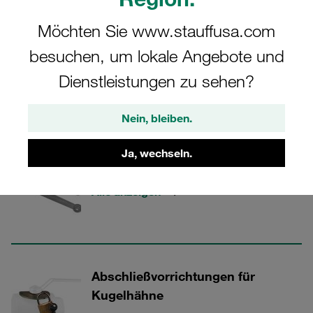
Sie die passenden Lösungen für Ihre Bedürfnisse.
Möchten Sie www.stauffusa.com
besuchen, um lokale Angebote und
STAUFF Ventile
Dienstleistungen zu sehen?
Nein, bleiben.
2 Kategorien
Ja, wechseln.
Schaltgriffe für Kugelhähne
Alle anzeigen
Abschließvorrichtungen für
Kugelhähne