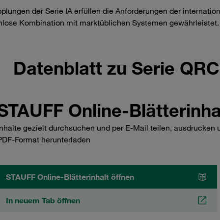
plungen der Serie IA erfüllen die Anforderungen der internatio
lose Kombination mit marktüblichen Systemen gewährleistet
Datenblatt zu Serie QR
STAUFF Online-Blätterinha
Inhalte gezielt durchsuchen und per E-Mail teilen, ausdrucken 
PDF-Format herunterladen
STAUFF Online-Blätterinhalt öffnen
In neuem Tab öffnen