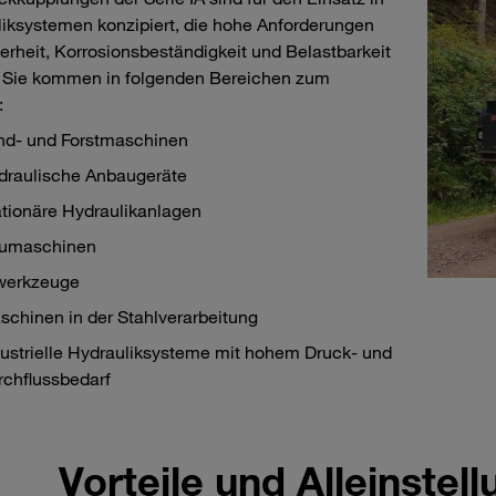
iksystemen konzipiert, die hohe Anforderungen
erheit, Korrosionsbeständigkeit und Belastbarkeit
. Sie kommen in folgenden Bereichen zum
:
nd- und Forstmaschinen
draulische Anbaugeräte
ationäre Hydraulikanlagen
umaschinen
werkzeuge
schinen in der Stahlverarbeitung
dustrielle Hydrauliksysteme mit hohem Druck- und
rchflussbedarf
Vorteile und Alleinste