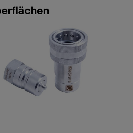
berflächen