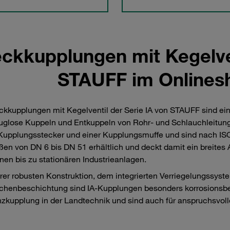
ckkupplungen mit Kegelven
STAUFF im Onlines
ckkupplungen mit Kegelventil der Serie IA von STAUFF sind ei
glose Kuppeln und Entkuppeln von Rohr- und Schlauchleitung
upplungsstecker und einer Kupplungsmuffe und sind nach ISO 7
en von DN 6 bis DN 51 erhältlich und deckt damit ein breite
en bis zu stationären Industrieanlagen.
rer robusten Konstruktion, dem integrierten Verriegelungssyst
chenbeschichtung sind IA-Kupplungen besonders korrosionsbest
zkupplung in der Landtechnik und sind auch für anspruchsvol