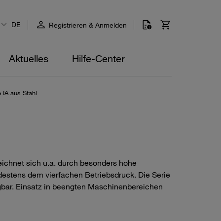
DE
Registrieren & Anmelden
Aktuelles
Hilfe-Center
e IA aus Stahl
eichnet sich u.a. durch besonders hohe
destens dem vierfachen Betriebsdruck. Die Serie
ügbar. Einsatz in beengten Maschinenbereichen