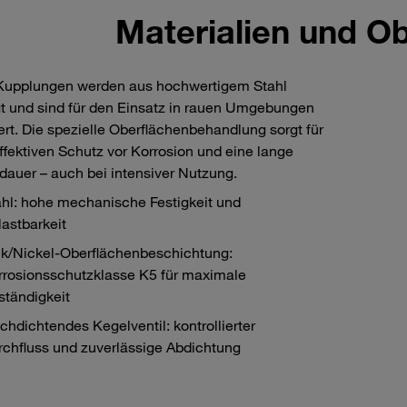
Materialien und O
-Kupplungen werden aus hochwertigem Stahl
gt und sind für den Einsatz in rauen Umgebungen
ert. Die spezielle Oberflächenbehandlung sorgt für
ffektiven Schutz vor Korrosion und eine lange
auer – auch bei intensiver Nutzung.
ahl: hohe mechanische Festigkeit und
lastbarkeit
nk/Nickel-Oberflächenbeschichtung:
rrosionsschutzklasse K5 für maximale
ständigkeit
chdichtendes Kegelventil: kontrollierter
rchfluss und zuverlässige Abdichtung