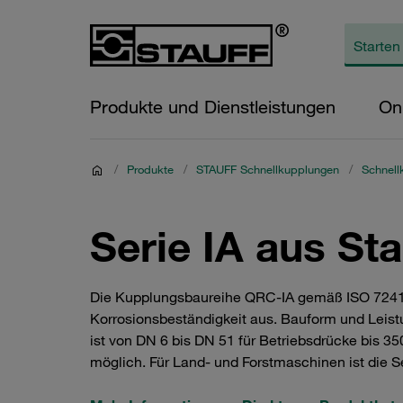
Produkte und Dienstleistungen
On
/
Produkte
/
STAUFF Schnellkupplungen
/
Schnell
Serie IA aus Sta
Die Kupplungsbaureihe QRC-IA gemäß ISO 7241-1, 
Korrosionsbeständigkeit aus. Bauform und Leistu
ist von DN 6 bis DN 51 für Betriebsdrücke bis 3
möglich. Für Land- und Forstmaschinen ist die S