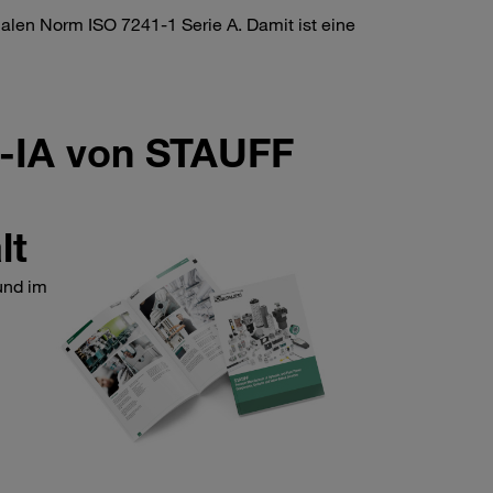
nalen Norm ISO 7241-1 Serie A. Damit ist eine
.
C-IA von STAUFF
lt
und im