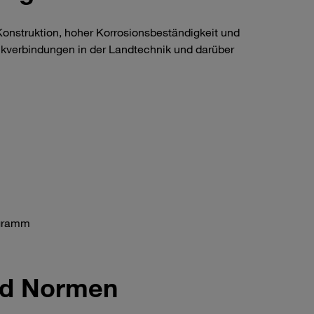
onstruktion, hoher Korrosionsbeständigkeit und
ulikverbindungen in der Landtechnik und darüber
ogramm
und Normen