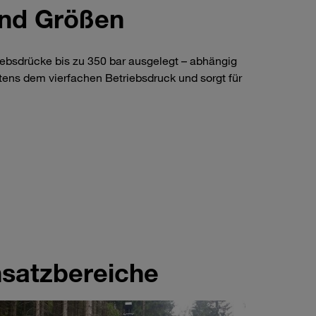
und Größen
riebsdrücke bis zu 350 bar ausgelegt – abhängig
tens dem vierfachen Betriebsdruck und sorgt für
satzbereiche