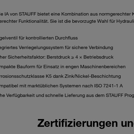
ie IA von STAUFF bietet eine Kombination aus normgerechter K
erechter Funktionalität. Sie ist die bevorzugte Wahl für Hydra
.
elventil für kontrollierten Durchfluss
egriertes Verriegelungssystem für sichere Verbindung
er Sicherheitsfaktor: Berstdruck ≥ 4 × Betriebsdruck
mpakte Bauform für Einsatz in engen Maschinenbereichen
rrosionsschutzklasse K5 dank Zink/Nickel-Beschichtung
mpatibel mit marktüblichen Systemen nach ISO 7241-1 A
he Verfügbarkeit und schnelle Lieferung aus dem STAUFF Pr
Zertifizierungen 