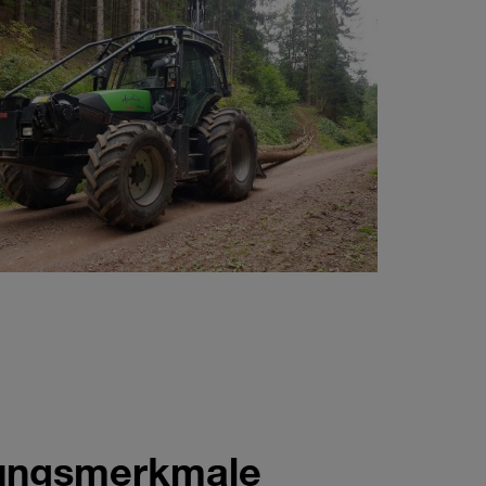
llungsmerkmale