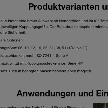
Produktvarianten 
ie IA bietet eine breite Auswahl an Nenngrößen und ist für Bet
 jeweiligen Kupplungsgröße. Der Berstdruck entspricht mindes
iche Sicherheit.
bare Optionen:
ngrößen: 06, 10, 12, 19, 25, 31, 38, 51 (1/4" bis 2")
stauschbarkeit nach ISO 7241-1 Serie A
mpatibilität mit Kupplungssteckern der Serie HP
nsatz auch in beengten Maschinenbereichen möglich
Anwendungen und Ein
ckkupplungen der Serie IA sind für den Einsatz in