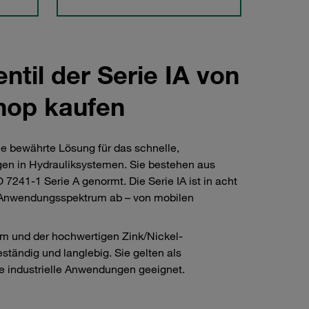
til der Serie IA von
hop kaufen
ne bewährte Lösung für das schnelle,
en in Hydrauliksystemen. Sie bestehen aus
241-1 Serie A genormt. Die Serie IA ist in acht
s Anwendungsspektrum ab – von mobilen
em und der hochwertigen Zink/Nickel-
ändig und langlebig. Sie gelten als
le industrielle Anwendungen geeignet.