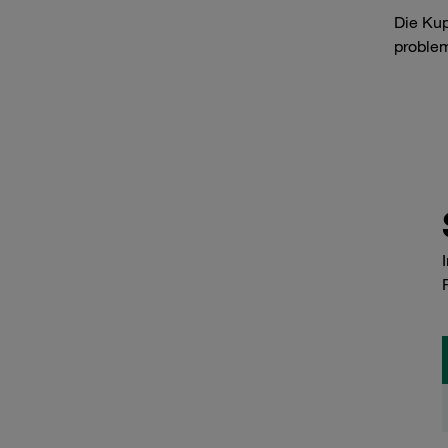
Die Kup
problem