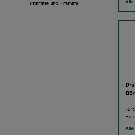
Alle
Prüfmittel und Hilfsmittel
Dru
Bör
Für 
Bör
Alle