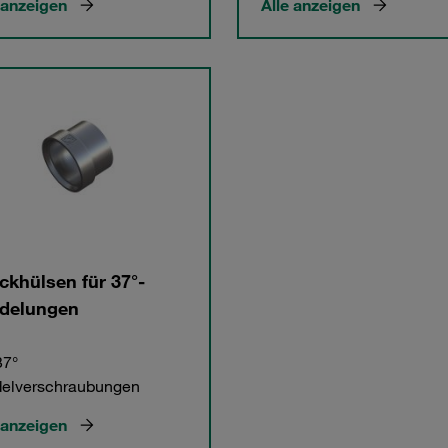
 anzeigen
Alle anzeigen
ckhülsen für 37°-
delungen
37°
delverschraubungen
 anzeigen