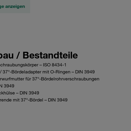
ge anzeigen
bau / Bestandteile
schraubungskörper – ISO 8434-1
/ 37°-Bördeladapter mit O-Ringen – DIN 3949
rwurfmutter für 37°-Bördelrohrverschraubungen
IN 3949
ckhülse – DIN 3949
rende mit 37°-Bördel – DIN 3949