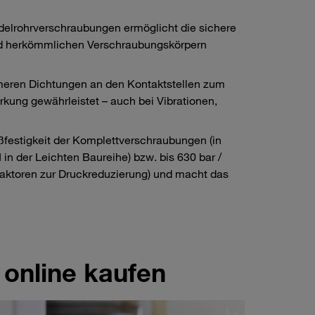
elrohrverschraubungen ermöglicht die sichere
nd herkömmlichen Verschraubungskörpern
omeren Dichtungen an den Kontaktstellen zum
rkung gewährleistet – auch bei Vibrationen,
ißfestigkeit der Komplettverschraubungen (in
in der Leichten Baureihe) bzw. bis 630 bar /
Faktoren zur Druckreduzierung) und macht das
online kaufen