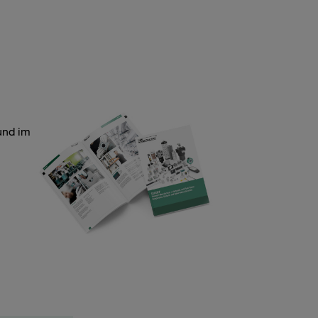
und im