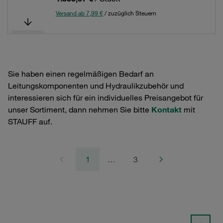
Versand ab 7,99 €
/ zuzüglich Steuern
Sie haben einen regelmäßigen Bedarf an
Leitungskomponenten und Hydraulikzubehör und
interessieren sich für ein individuelles Preisangebot für
unser Sortiment, dann nehmen Sie bitte
Kontakt
mit
STAUFF auf.
1
…
3