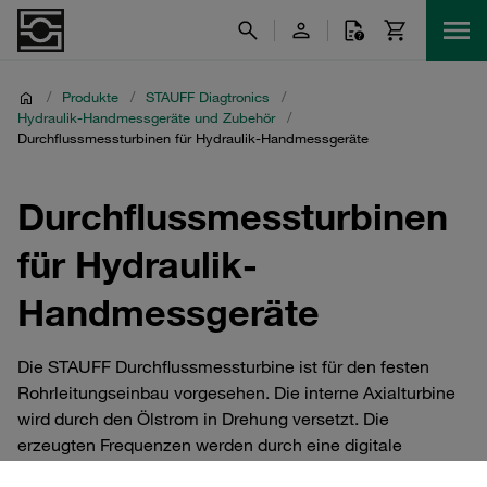
/
Produkte
/
STAUFF Diagtronics
/
Hydraulik-Handmessgeräte und Zubehör
/
Durchflussmessturbinen für Hydraulik-Handmessgeräte
Durchflussmessturbinen
für Hydraulik-
Handmessgeräte
Die STAUFF Durchflussmessturbine ist für den festen
Rohrleitungseinbau vorgesehen. Die interne Axialturbine
wird durch den Ölstrom in Drehung versetzt. Die
erzeugten Frequenzen werden durch eine digitale
Elektronik aufbereitet. Die Einflüsse von störenden