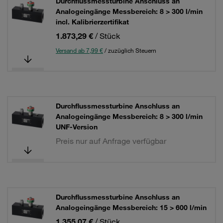
Durchflussmessturbine Anschluss an
Analogeingänge Messbereich: 8 > 300 l/min
incl. Kalibrierzertifikat
1.873,29 €
/ Stück
Versand ab 7,99 €
/ zuzüglich Steuern
Durchflussmessturbine Anschluss an
Analogeingänge Messbereich: 8 > 300 l/min
UNF-Version
Preis nur auf Anfrage verfügbar
Durchflussmessturbine Anschluss an
Analogeingänge Messbereich: 15 > 600 l/min
1.355,07 €
/ Stück