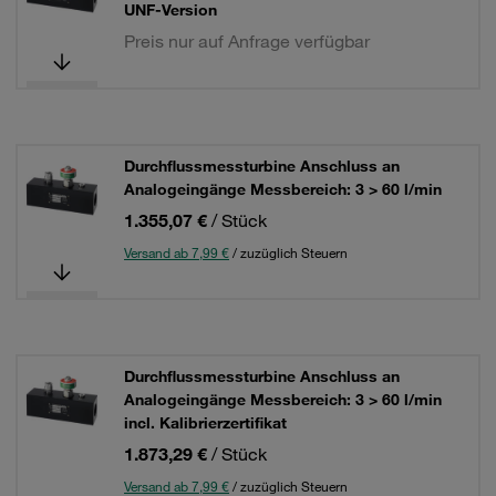
UNF-Version
Preis nur auf Anfrage verfügbar
Durchflussmessturbine Anschluss an
Analogeingänge Messbereich: 3 > 60 l/min
1.355,07 €
/ Stück
Versand ab 7,99 €
/ zuzüglich Steuern
Durchflussmessturbine Anschluss an
Analogeingänge Messbereich: 3 > 60 l/min
incl. Kalibrierzertifikat
1.873,29 €
/ Stück
Versand ab 7,99 €
/ zuzüglich Steuern