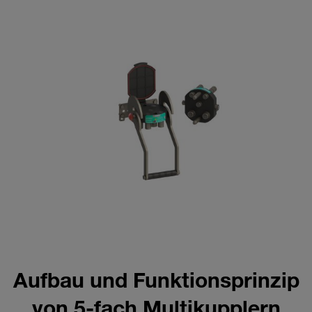
Aufbau und Funktionsprinzip
von 5‑fach Multikupplern