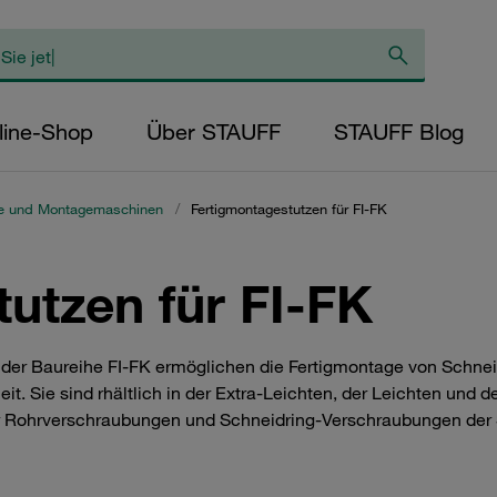
line-Shop
Über STAUFF
STAUFF Blog
e und Montagemaschinen
/
Fertigmontagestutzen für FI-FK
utzen für FI-FK
 der Baureihe FI-FK ermöglichen die Fertigmontage von Schn
it. Sie sind rhältlich in der Extra-Leichten, der Leichten und
ür Rohrverschraubungen und Schneidring-Verschraubungen der 