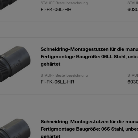
STAUFF Bestellbezeichnung
STAUF
FI-FK-06L-HR
603
Schneidring-Montagestutzen für die manu
Fertigmontage Baugröße: 06LL Stahl, unbe
gehärtet
STAUFF Bestellbezeichnung
STAUF
FI-FK-06LL-HR
603
Schneidring-Montagestutzen für die manu
Fertigmontage Baugröße: 06S Stahl, unbes
gehärtet