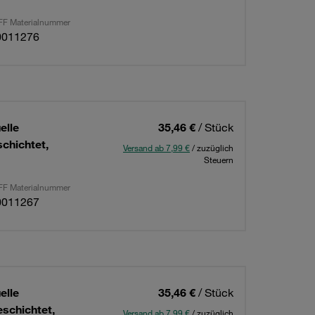
F Materialnummer
0011276
elle
35,46 €
/ Stück
chichtet,
Versand ab 7,99 €
/ zuzüglich
Steuern
F Materialnummer
0011267
elle
35,46 €
/ Stück
schichtet,
Versand ab 7,99 €
/ zuzüglich