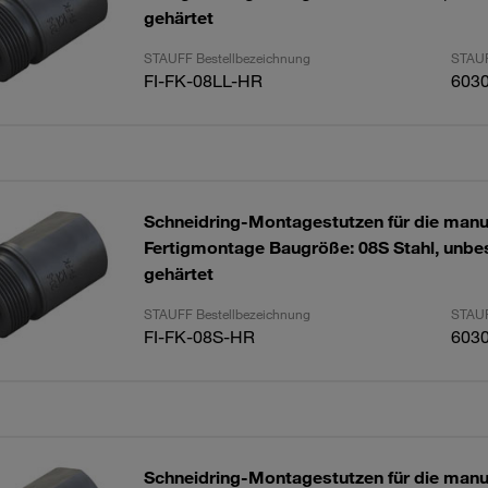
gehärtet
STAUFF Bestellbezeichnung
STAUF
FI-FK-08LL-HR
603
Schneidring-Montagestutzen für die manu
Fertigmontage Baugröße: 08S Stahl, unbes
gehärtet
STAUFF Bestellbezeichnung
STAUF
FI-FK-08S-HR
603
Schneidring-Montagestutzen für die manu