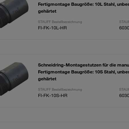
Fertigmontage Baugröße: 10L Stahl, unbes
gehärtet
STAUFF Bestellbezeichnung
STAUF
FI-FK-10L-HR
603
Schneidring-Montagestutzen für die manu
Fertigmontage Baugröße: 10S Stahl, unbes
gehärtet
STAUFF Bestellbezeichnung
STAUF
FI-FK-10S-HR
603