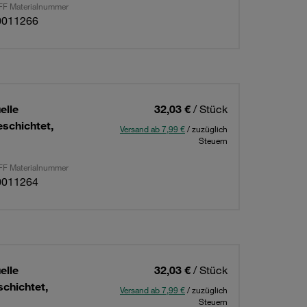
F Materialnummer
0011266
elle
32,03 €
/ Stück
schichtet,
Versand ab 7,99 €
/ zuzüglich
Steuern
F Materialnummer
0011264
elle
32,03 €
/ Stück
chichtet,
Versand ab 7,99 €
/ zuzüglich
Steuern