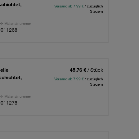
chichtet,
Versand ab 7,99 €
/ zuzüglich
Steuern
F Materialnummer
0011268
elle
45,76 €
/ Stück
chichtet,
Versand ab 7,99 €
/ zuzüglich
Steuern
F Materialnummer
0011278