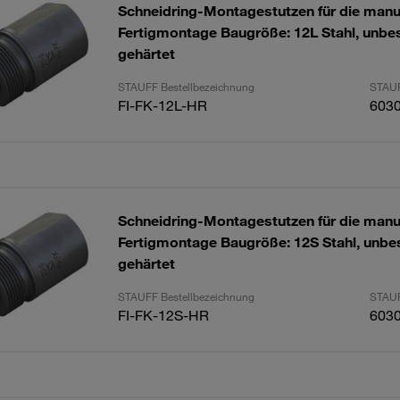
Schneidring-Montagestutzen für die manu
Fertigmontage Baugröße: 12L Stahl, unbes
gehärtet
STAUFF Bestellbezeichnung
STAUF
FI-FK-12L-HR
603
Schneidring-Montagestutzen für die manu
Fertigmontage Baugröße: 12S Stahl, unbes
gehärtet
STAUFF Bestellbezeichnung
STAUF
FI-FK-12S-HR
603