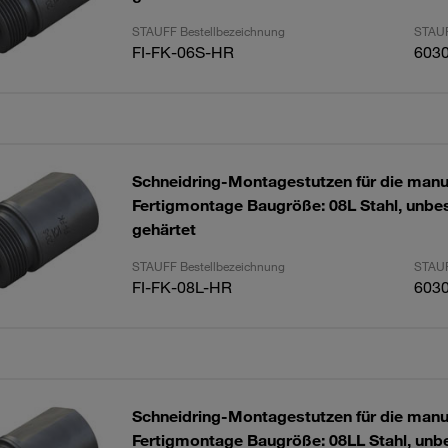
STAUFF Bestellbezeichnung
STAUF
FI-FK-06S-HR
603
Schneidring-Montagestutzen für die manu
Fertigmontage Baugröße: 08L Stahl, unbes
gehärtet
STAUFF Bestellbezeichnung
STAUF
FI-FK-08L-HR
603
Schneidring-Montagestutzen für die manu
Fertigmontage Baugröße: 08LL Stahl, unbe