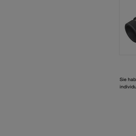
Sie hab
individ