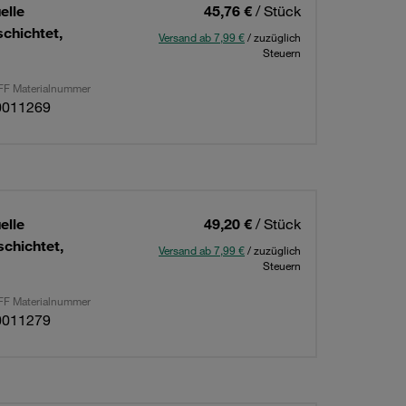
elle
45,76 €
/ Stück
chichtet,
Versand ab 7,99 €
/ zuzüglich
Steuern
F Materialnummer
0011269
elle
49,20 €
/ Stück
chichtet,
Versand ab 7,99 €
/ zuzüglich
Steuern
F Materialnummer
0011279