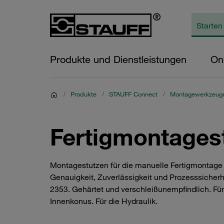
Produkte und Dienstleistungen
On
/
Produkte
/
STAUFF Connect
/
Montagewerkzeug
Fertigmontagest
Montagestutzen für die manuelle Fertigmontage
Genauigkeit, Zuverlässigkeit und Prozesssicherhe
2353. Gehärtet und verschleißunempfindlich. F
Innenkonus. Für die Hydraulik.