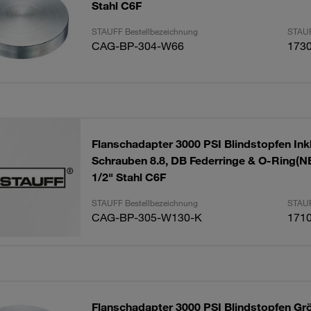
Stahl C6F
STAUFF Bestellbezeichnung
STAUF
CAG-BP-304-W66
173
Flanschadapter 3000 PSI Blindstopfen Inkl
Schrauben 8.8, DB Federringe & O-Ring(N
1/2" Stahl C6F
STAUFF Bestellbezeichnung
STAUF
CAG-BP-305-W130-K
171
Flanschadapter 3000 PSI Blindstopfen Grö