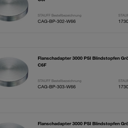
STAUFF Bestellbezeichnung
STAUF
CAG-BP-302-W66
173
Flanschadapter 3000 PSI Blindstopfen Grö
C6F
STAUFF Bestellbezeichnung
STAUF
CAG-BP-303-W66
173
Flanschadapter 3000 PSI Blindstopfen Grö