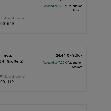
Versand ab 7,99 €
/ zuzüglich
Steuern
F Materialnummer
0001549
. metr.
24,44 €
/ Stück
BR) Größe: 2"
Versand ab 7,99 €
/ zuzüglich
Steuern
F Materialnummer
0001112