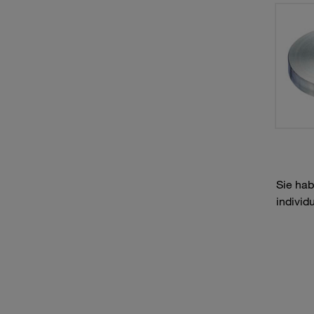
Sie hab
individ