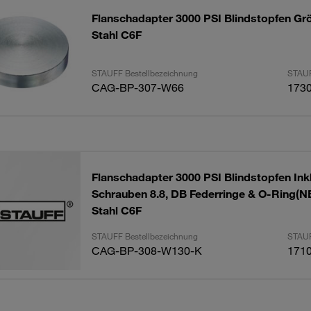
Flanschadapter 3000 PSI Blindstopfen Grö
Stahl C6F
STAUFF Bestellbezeichnung
STAUF
CAG-BP-307-W66
173
Flanschadapter 3000 PSI Blindstopfen Inkl
Schrauben 8.8, DB Federringe & O-Ring(N
Stahl C6F
STAUFF Bestellbezeichnung
STAUF
CAG-BP-308-W130-K
171