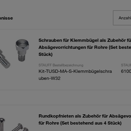
bnisse
Anzahl
Schrauben für Klemmbügel als Zubehör fü
Absägevorrichtungen für Rohre (Set best
Stück)
STAUFF Bestellbezeichnung
STAUF
Kit-TUSD-MA-S-Klemmbügelschra
610
uben-W32
Rundkopfnieten als Zubehör für Absägevo
für Rohre (Set bestehend aus 4 Stück)