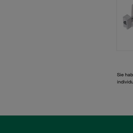
Sie hab
individ