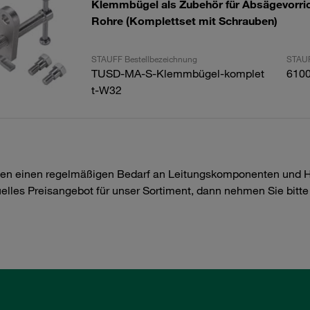
Klemmbügel als Zubehör für Absägevorric
Rohre (Komplettset mit Schrauben)
STAUFF Bestellbezeichnung
STAUF
TUSD-MA-S-Klemmbügel-komplet
610
t-W32
en einen regelmäßigen Bedarf an Leitungskomponenten und Hyd
uelles Preisangebot für unser Sortiment, dann nehmen Sie bitt