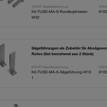
STAUFF Bestellbezeichnung
STAUF
Kit-TUSD-MA-S-Rundkopfnieten-
610
W32
Sägeführungen als Zubehör für Absägevor
Rohre (Set bestehend aus 2 Stück)
STAUFF Bestellbezeichnung
STAUF
Kit-TUSD-MA-S-Sägeführung-W10
610
1