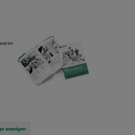
und im
ge anzeigen