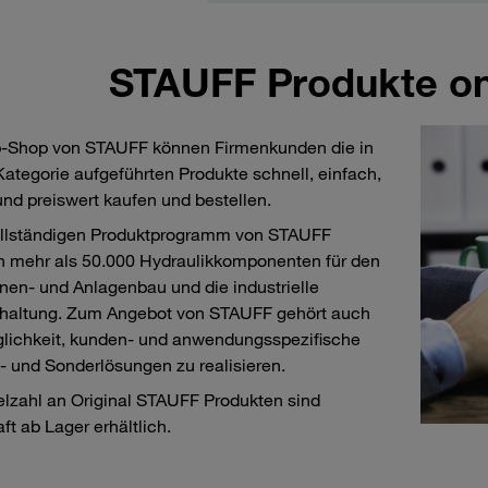
STAUFF Produkte on
-Shop von STAUFF können Firmenkunden die in
Kategorie aufgeführten Produkte schnell, einfach,
und preiswert kaufen und bestellen.
llständigen Produktprogramm von STAUFF
 mehr als 50.000 Hydraulikkomponenten für den
en- und Anlagenbau und die industrielle
dhaltung. Zum Angebot von STAUFF gehört auch
lichkeit, kunden- und anwendungsspezifische
 und Sonderlösungen zu realisieren.
elzahl an Original STAUFF Produkten sind
ft ab Lager erhältlich.