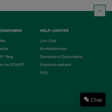
ERNEHMEN
HELP-CENTER
lles
Live-Chat
etter
Kontaktformular
FF Blog
Standorte in Deutschland
ere bei STAUFF
Standorte weltweit
FAQ
Chat