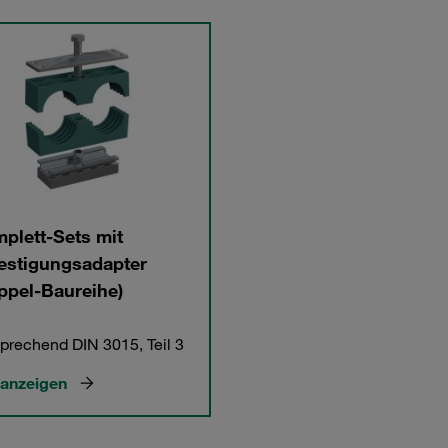
plett-Sets mit
estigungsadapter
ppel-Baureihe)
prechend DIN 3015, Teil 3
 anzeigen