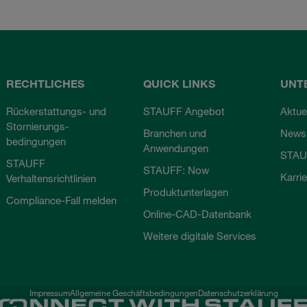
RECHTLICHES
QUICK LINKS
UNT
Rückerstattungs- und
STAUFF Angebot
Aktue
Stornierungs-
Branchen und
Newsl
bedingungen
Anwendungen
STAU
STAUFF
STAUFF: Now
Karri
Verhaltensrichtlinien
Produktunterlagen
Compliance-Fall melden
Online-CAD-Datenbank
Weitere digitale Services
Impressum
Allgemeine Geschäftsbedingungen
Datenschutzerklärung