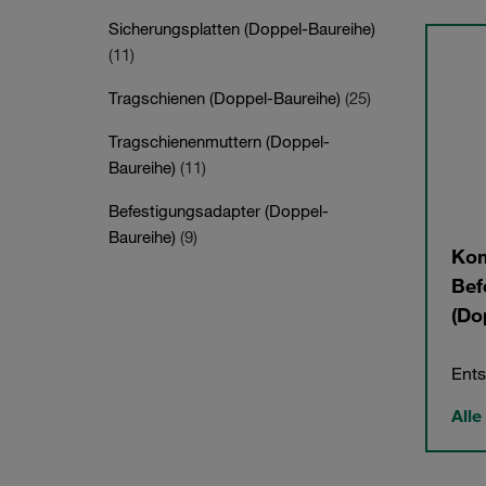
Sicherungsplatten (Doppel-Baureihe)
(11)
Tragschienen (Doppel-Baureihe)
(25)
Tragschienenmuttern (Doppel-
Baureihe)
(11)
Befestigungsadapter (Doppel-
Baureihe)
(9)
Kom
Bef
(Do
Ents
Alle