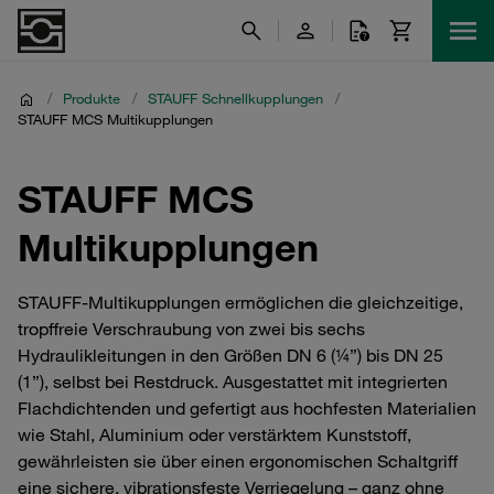
/
Produkte
/
STAUFF Schnellkupplungen
/
STAUFF MCS Multikupplungen
STAUFF MCS
Multikupplungen
STAUFF-Multikupplungen ermöglichen die gleichzeitige,
tropffreie Verschraubung von zwei bis sechs
Hydraulikleitungen in den Größen DN 6 (¼”) bis DN 25
(1”), selbst bei Restdruck. Ausgestattet mit integrierten
Flachdichtenden und gefertigt aus hochfesten Materialien
wie Stahl, Aluminium oder verstärktem Kunststoff,
gewährleisten sie über einen ergonomischen Schaltgriff
eine sichere, vibrationsfeste Verriegelung – ganz ohne